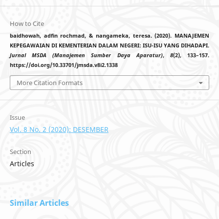
How to Cite
baidhowah, adfin rochmad, & nangameka, teresa. (2020). MANAJEMEN
KEPEGAWAIAN DI KEMENTERIAN DALAM NEGERI: ISU-ISU YANG DIHADAPI.
Jurnal MSDA (Manajemen Sumber Daya Aparatur)
,
8
(2), 133–157.
https://doi.org/10.33701/jmsda.v8i2.1338
More Citation Formats
Issue
Vol. 8 No. 2 (2020): DESEMBER
Section
Articles
Similar Articles