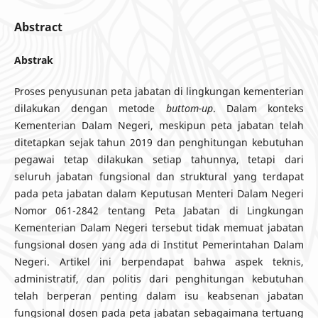
Abstract
Abstrak
Proses penyusunan peta jabatan di lingkungan kementerian
dilakukan dengan metode
buttom-up
. Dalam konteks
Kementerian Dalam Negeri, meskipun peta jabatan telah
ditetapkan sejak tahun 2019 dan penghitungan kebutuhan
pegawai tetap dilakukan setiap tahunnya, tetapi dari
seluruh jabatan fungsional dan struktural yang terdapat
pada peta jabatan dalam Keputusan Menteri Dalam Negeri
Nomor 061-2842 tentang Peta Jabatan di Lingkungan
Kementerian Dalam Negeri tersebut tidak memuat jabatan
fungsional dosen yang ada di Institut Pemerintahan Dalam
Negeri. Artikel ini berpendapat bahwa aspek teknis,
administratif, dan politis dari penghitungan kebutuhan
telah berperan penting dalam isu keabsenan jabatan
fungsional dosen pada peta jabatan sebagaimana tertuang