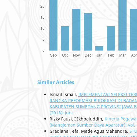
Similar Articles
Ismail Ismail,
IMPLEMENTASI SELEKSI TER
RANGKA REFORMASI BIROKRASI DI BAD
KABUPATEN SUMEDANG PROVINSI JAWA 
(2018): Juni
Rizky Fauzi, I Ikhbaluddin,
Kinerja Pegawa
(Manajemen Sumber Daya Aparatur): Vol. 8 
Gradiana Tefa, Made Agus Mahendra,
STU