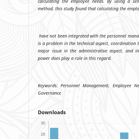
calculating the employee needs. By using a semi
method, this study found that calculating the empl
have not been integrated with the personnel man
is a problem in the technical aspect, coordination t
major issue in the administrative aspect, and in 
power does
play a role in this regard.
Keywords: Personnel Management, Employee Nee
Governance
Downloads