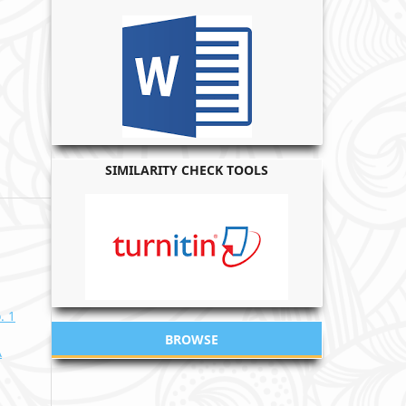
SIMILARITY CHECK TOOLS
. 1
BROWSE
A