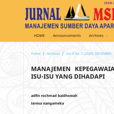
HOME
Announcements
Archives
Home
/
Archives
/
Vol. 8 No. 2 (2020): DESEMBER
MANAJEMEN KEPEGAWAIA
ISU-ISU YANG DIHADAPI
adfin rochmad baidhowah
teresa nangameka