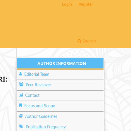
Login
Register
Search
AUTHOR INFORMATION
Editorial Team
I:
Peer Reviewer
Contact
Focus and Scope
Author Guidelines
Publication Frequency