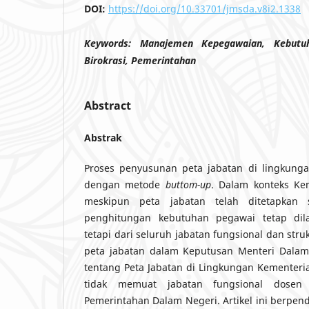
DOI:
https://doi.org/10.33701/jmsda.v8i2.1338
Keywords:
Manajemen Kepegawaian, Kebutu
Birokrasi, Pemerintahan
Abstract
Abstrak
Proses penyusunan peta jabatan di lingkunga
dengan metode
buttom-up
. Dalam konteks Ke
meskipun peta jabatan telah ditetapkan
penghitungan kebutuhan pegawai tetap dila
tetapi dari seluruh jabatan fungsional dan stru
peta jabatan dalam Keputusan Menteri Dala
tentang Peta Jabatan di Lingkungan Kementeri
tidak memuat jabatan fungsional dosen
Pemerintahan Dalam Negeri. Artikel ini berpen