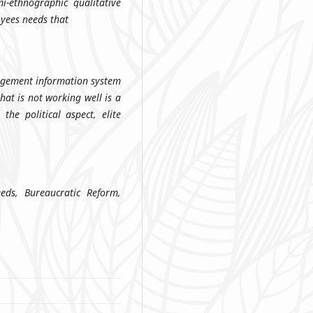
-ethnographic qualitative
oyees needs that
agement information system
hat is not working well is a
the political aspect, elite
ds, Bureaucratic Reform,