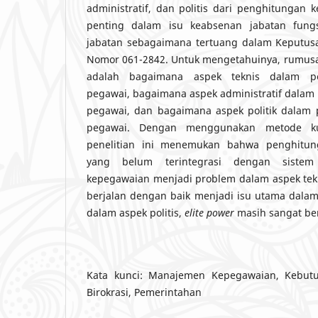
administratif, dan politis dari penghitungan 
penting dalam isu keabsenan jabatan fung
jabatan sebagaimana tertuang dalam Keputus
Nomor 061-2842. Untuk mengetahuinya, rumusa
adalah bagaimana aspek teknis dalam p
pegawai, bagaimana aspek administratif dala
pegawai, dan bagaimana aspek politik dalam
pegawai. Dengan menggunakan metode kual
penelitian ini menemukan bahwa penghitu
yang belum terintegrasi dengan sistem
kepegawaian menjadi problem dalam aspek tekni
berjalan dengan baik menjadi isu utama dalam 
dalam aspek politis,
elite power
masih sangat ber
Kata kunci: Manajemen Kepegawaian, Kebutu
Birokrasi, Pemerintahan