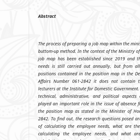
Abstract
The process of preparing a job map within the minis
buttom-up method. In the context of the Ministry o
job map has been established since 2019 and th
needs is still carried out annually, but from al
positions contained in the position map in the D
Affairs Number 061-2842 it does not contain th
lecturers at the Institute for Domestic Government. 
technical, administrative, and political aspects
played an important role in the issue of absence f
the position map as stated in the Minister of Ho
2842. To find out, the research questions posed ar
of calculating the employee needs, what are the
calculating the employee needs, and what are 