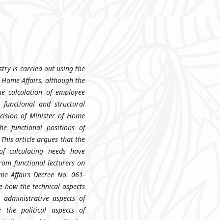
try is carried out using the
f Home Affairs, although the
e calculation of employee
l functional and structural
ecision of Minister of Home
e functional positions of
This article argues that the
 of calculating needs have
rom functional lecturers on
me Affairs Decree No. 061-
e how the technical aspects
 administrative aspects of
the political aspects of