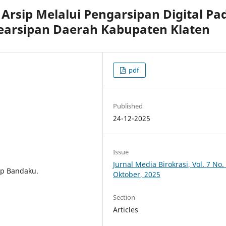
Arsip Melalui Pengarsipan Digital Pa
earsipan Daerah Kabupaten Klaten
pdf
Published
24-12-2025
Issue
Jurnal Media Birokrasi, Vol. 7 No. 
ip Bandaku.
Oktober, 2025
Section
Articles