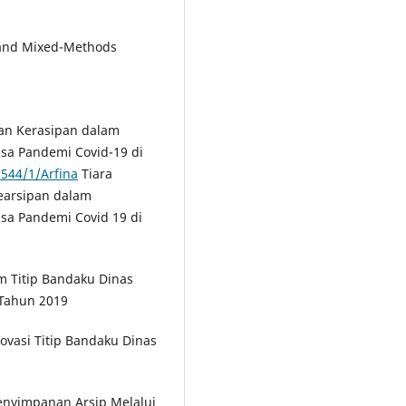
e, and Mixed-Methods
 dan Kerasipan dalam
sa Pandemi Covid-19 di
8544/1/Arfina
Tiara
earsipan dalam
sa Pandemi Covid 19 di
 Titip Bandaku Dinas
 Tahun 2019
vasi Titip Bandaku Dinas
Penyimpanan Arsip Melalui