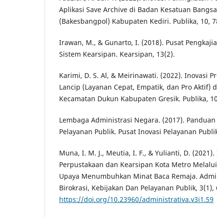
Aplikasi Save Archive di Badan Kesatuan Bangsa 
(Bakesbangpol) Kabupaten Kediri. Publika, 10, 
Irawan, M., & Gunarto, I. (2018). Pusat Pengk
Sistem Kearsipan. Kearsipan, 13(2).
Karimi, D. S. Al, & Meirinawati. (2022). Inovasi
Lancip (Layanan Cepat, Empatik, dan Pro Aktif) 
Kecamatan Dukun Kabupaten Gresik. Publika, 1
Lembaga Administrasi Negara. (2017). Panduan 
Pelayanan Publik. Pusat Inovasi Pelayanan Publi
Muna, I. M. J., Meutia, I. F., & Yulianti, D. (2021
Perpustakaan dan Kearsipan Kota Metro Melalu
Upaya Menumbuhkan Minat Baca Remaja. Adminis
Birokrasi, Kebijakan Dan Pelayanan Publik, 3(1)
https://doi.org/10.23960/administrativa.v3i1.59