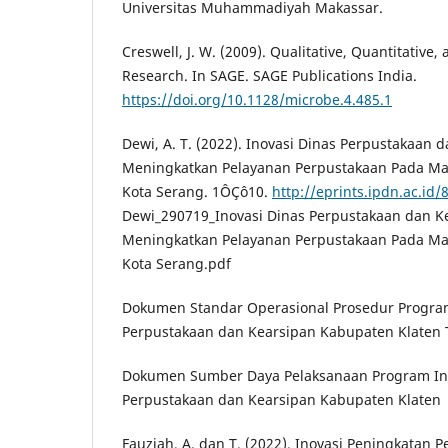
Universitas Muhammadiyah Makassar.
Creswell, J. W. (2009). Qualitative, Quantitativ
Research. In SAGE. SAGE Publications India.
https://doi.org/10.1128/microbe.4.485.1
Dewi, A. T. (2022). Inovasi Dinas Perpustakaan
Meningkatkan Pelayanan Perpustakaan Pada Ma
Kota Serang. 1ÔÇô10.
http://eprints.ipdn.ac.id/
Dewi_290719_Inovasi Dinas Perpustakaan dan K
Meningkatkan Pelayanan Perpustakaan Pada Ma
Kota Serang.pdf
Dokumen Standar Operasional Prosedur Program
Perpustakaan dan Kearsipan Kabupaten Klaten
Dokumen Sumber Daya Pelaksanaan Program Ino
Perpustakaan dan Kearsipan Kabupaten Klaten
Fauziah, A. dan T. (2022). Inovasi Peningkatan 