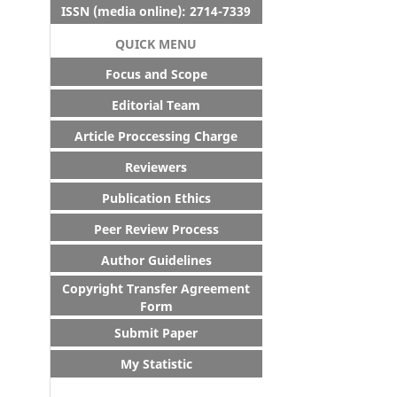
ISSN (media online): 2714-7339
QUICK MENU
Focus and Scope
Editorial Team
Article Proccessing Charge
Reviewers
Publication Ethics
Peer Review Process
Author Guidelines
Copyright Transfer Agreement
Form
Submit Paper
My Statistic