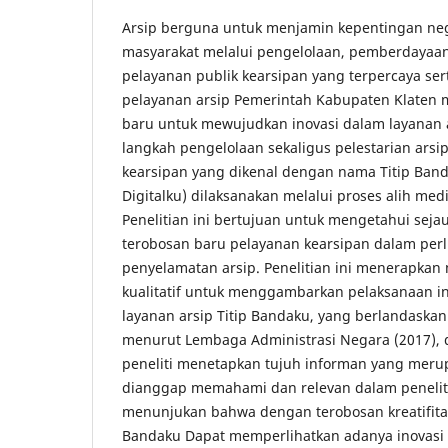
Arsip berguna untuk menjamin kepentingan ne
masyarakat melalui pengelolaan, pemberdayaa
pelayanan publik kearsipan yang terpercaya ser
pelayanan arsip Pemerintah Kabupaten Klaten
baru untuk mewujudkan inovasi dalam layanan 
langkah pengelolaan sekaligus pelestarian arsi
kearsipan yang dikenal dengan nama Titip Banda
Digitalku) dilaksanakan melalui proses alih medi
Penelitian ini bertujuan untuk mengetahui sej
terobosan baru pelayanan kearsipan dalam per
penyelamatan arsip. Penelitian ini menerapkan 
kualitatif untuk menggambarkan pelaksanaan i
layanan arsip Titip Bandaku, yang berlandaskan
menurut Lembaga Administrasi Negara (2017), d
peneliti menetapkan tujuh informan yang mer
dianggap memahami dan relevan dalam penelitian
menunjukan bahwa dengan terobosan kreatifitas
Bandaku Dapat memperlihatkan adanya inovasi 