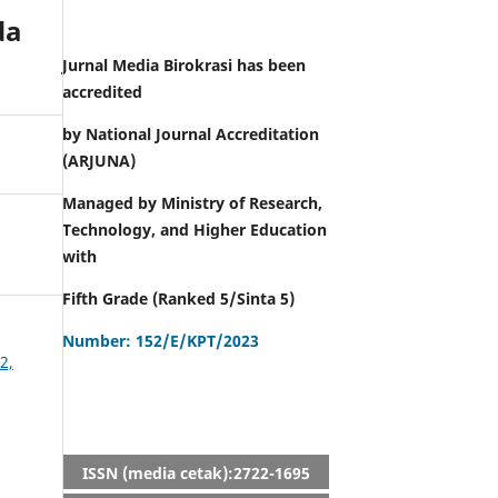
da
ISSN
Jurnal Media Birokrasi has been
accredited
by National Journal Accreditation
(ARJUNA)
Managed by Ministry of Research,
Technology, and Higher Education
with
Fifth Grade (Ranked 5/Sinta 5)
Number: 152/E/KPT/2023
2,
ISSN (media cetak):2722-1695