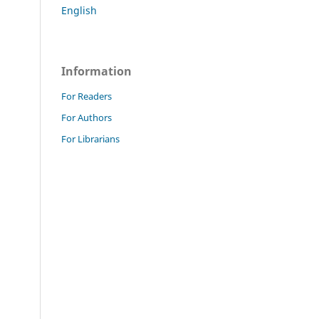
English
Information
For Readers
For Authors
For Librarians