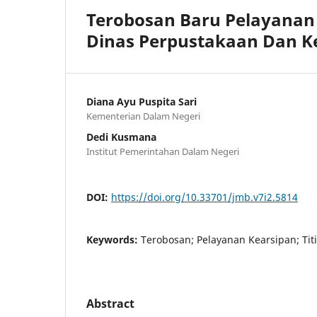
Terobosan Baru Pelayanan 
Dinas Perpustakaan Dan K
Diana Ayu Puspita Sari
Kementerian Dalam Negeri
Dedi Kusmana
Institut Pemerintahan Dalam Negeri
DOI:
https://doi.org/10.33701/jmb.v7i2.5814
Keywords:
Terobosan; Pelayanan Kearsipan; Tit
Abstract