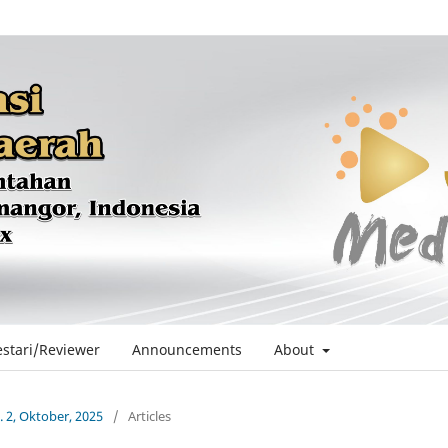
estari/Reviewer
Announcements
About
. 2, Oktober, 2025
/
Articles