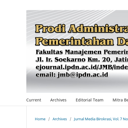
Current
Archives
Editorial Team
Mitra B
Home
/
Archives
/
Jurnal Media Birokrasi, Vol. 7 No