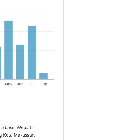
Berbasis Website
g Kota Makassar.