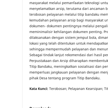
masyarakat melalui pemanfaatan teknologi untu
menyelamatkan arsip, terutama dari ancaman b
terobosan pelayanan melalui titip bandaku mem
kemudahan pelayanan arsip bagi masyarakat u
dokumen- dokumen pentingnya melalui pengal
meminimalisir kehilangan dokumen penting. Pr
dilaksanakan dengan sistem jemput bola, dima
lokasi yang telah ditentukan untuk mendapatka
sehingga mempermudah pelayanan dan menunj
Sebagai tindak lanjut rekomendasi dari hasil pen
Perpustakaan dan Arsip diharapkan membentuk
Titip Bandaku, meningkatkan sosialisasi dan 
memperluas jangkauan pelayanan dengan menja
pihak Desa tentang program Titip Bandaku.
Kata Kunci:
Terobosan; Pelayanan Kearsipan; Ti