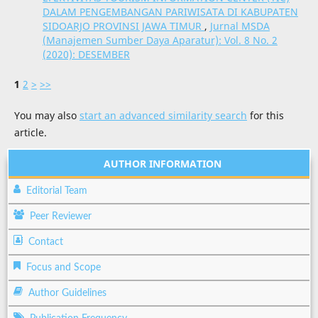
DALAM PENGEMBANGAN PARIWISATA DI KABUPATEN
SIDOARJO PROVINSI JAWA TIMUR
,
Jurnal MSDA
(Manajemen Sumber Daya Aparatur): Vol. 8 No. 2
(2020): DESEMBER
1
2
>
>>
You may also
start an advanced similarity search
for this
article.
AUTHOR INFORMATION
Editorial Team
Peer Reviewer
Contact
Focus and Scope
Author Guidelines