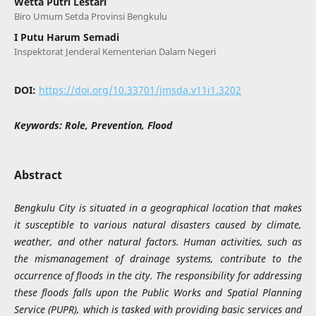
Wetta Putri Lestari
Biro Umum Setda Provinsi Bengkulu
I Putu Harum Semadi
Inspektorat Jenderal Kementerian Dalam Negeri
DOI:
https://doi.org/10.33701/jmsda.v11i1.3202
Keywords:
Role, Prevention, Flood
Abstract
Bengkulu City is situated in a geographical location that makes
it susceptible to various natural disasters caused by climate,
weather, and other natural factors. Human activities, such as
the mismanagement of drainage systems, contribute to the
occurrence of floods in the city. The responsibility for addressing
these floods falls upon the Public Works and Spatial Planning
Service (PUPR), which is tasked with providing basic services and