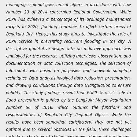
managing regional government affairs in accordance with Law
Number 23 of 2014 concerning Regional Government. While
PUPR has achieved a percentage of its drainage maintenance
targets in 2020, flooding continues to affect certain areas of
Bengkulu City. Hence, this study aims to investigate the role of
PUPR Service in preventing recurrent flooding in the city. A
descriptive qualitative design with an inductive approach was
employed for the research, utilizing interviews, observation, and
documentation as data collection techniques. The selection of
informants was based on purposive and snowball sampling
techniques. Data analysis involved data reduction, presentation,
and drawing conclusions through data triangulation to ensure
validity. The study findings reveal that PUPR Service's role in
flood prevention is guided by the Bengkulu Mayor Regulation
Number 56 of 2016, which outlines the functions and
responsibilities of Bengkulu City Regional Offices. While the
results have been somewhat satisfactory, they are not yet
optimal due to several obstacles in the field. These challenges
include a shortage of skilled personnel, damaged equipment,