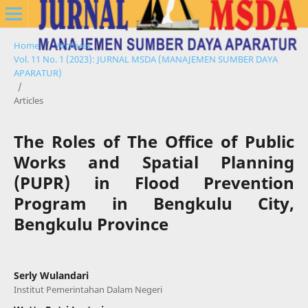
Home
/
Archives
/
Vol. 11 No. 1 (2023): JURNAL MSDA (MANAJEMEN SUMBER DAYA
APARATUR)
/
Articles
The Roles of The Office of Public
Works and Spatial Planning
(PUPR) in Flood Prevention
Program in Bengkulu City,
Bengkulu Province
Serly Wulandari
Institut Pemerintahan Dalam Negeri