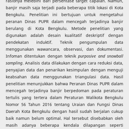
rasionya melebihi dari persentase target capaian. Namun,
banjir masih saja terjadi pada beberapa titik lokasi di Kota
Bengkulu. Penelitian ini bertujuan untuk mengetahui
peranan Dinas PUPR dalam mencegah terjadinya banjir
berulang di Kota Bengkulu. Metode penelitian yang
digunakan adalah desain kualitatif deskriptif dengan
pendekatan induktif. Teknik pengumpulan data
menggunakan wawancara, observasi, dan dokumentasi.
Infoman ditentukan dengan teknik
purposive and snowball
sampling
. Analisis data dilakukan dengan cara reduksi data,
penyajian data dan penarikan kesimpulan dengan menguji
keabsahan data menggunakan triangulasi data. Hasil
penelitian menunjukkan bahwa Peranan Dinas PUPR dalam
mencegah terjadinya banjir berpedoman pada peraturan
tertulis yang tertera dalam Peraturan Walikota Bengkulu
Nomor 56 Tahun 2016 tentang Uraian dan Fungsi Dinas
Daerah Kota Bengkulu dengan hasil sudah berjalan cukup
baik namun belum optimal. Hal tersebut disebabkan oleh
masih adanya beberapa kendala dilapangan seperti