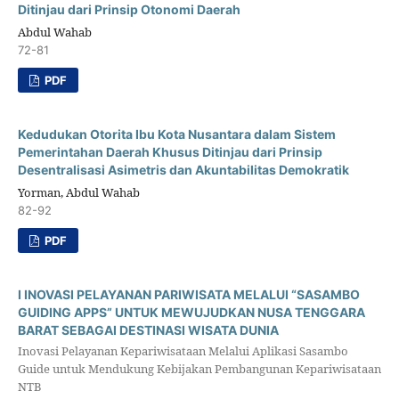
Ditinjau dari Prinsip Otonomi Daerah
Abdul Wahab
72-81
PDF
Kedudukan Otorita Ibu Kota Nusantara dalam Sistem
Pemerintahan Daerah Khusus Ditinjau dari Prinsip
Desentralisasi Asimetris dan Akuntabilitas Demokratik
Yorman, Abdul Wahab
82-92
PDF
I INOVASI PELAYANAN PARIWISATA MELALUI “SASAMBO
GUIDING APPS” UNTUK MEWUJUDKAN NUSA TENGGARA
BARAT SEBAGAI DESTINASI WISATA DUNIA
Inovasi Pelayanan Kepariwisataan Melalui Aplikasi Sasambo
Guide untuk Mendukung Kebijakan Pembangunan Kepariwisataan
NTB