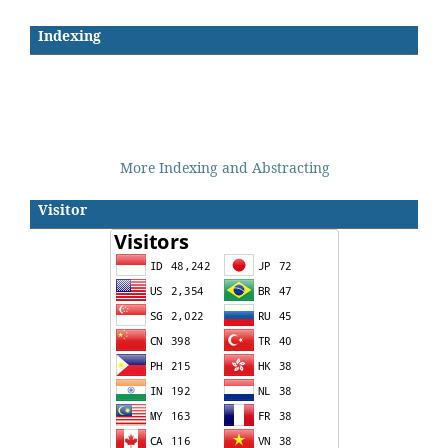
Indexing
More Indexing and Abstracting
Visitor