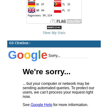
View My Stats
GS Citation :