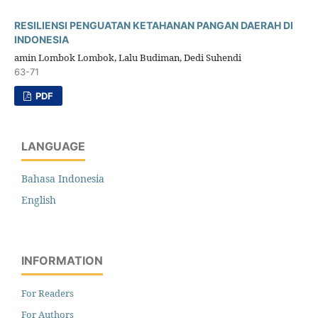
RESILIENSI PENGUATAN KETAHANAN PANGAN DAERAH DI
INDONESIA
amin Lombok Lombok, Lalu Budiman, Dedi Suhendi
63-71
PDF
LANGUAGE
Bahasa Indonesia
English
INFORMATION
For Readers
For Authors