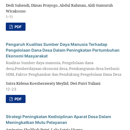
Dedi Suhendi, Dimas Prayogo, Abdul Rahman, Aldi Gumuruh
Wicaksono
1-11
PDF
Pengaruh Kualitas Sumber Daya Manusia Terhadap
Pengelolaan Dana Desa Dalam Peningkatan Pertumbuhan
Ekonomi Masyarakat
Kualitas Sumber daya manusia, Pengelolaan dana
desa,Pemberdayaan ekonomi desa, Pembangunan desa berbasis
SDM, Faktor Penghambat dan Pendukung Pengelolaan Dana Desa
Sutra Ridena Koesherawaty Meylid; Dwi Putri Yuliani
12-23
PDF
Strategi Peningkatan Kedisiplinan Aparat Desa Dalam
Meningkatkan Mutu Pelayanan
Aminatus Sholikah Putri, Lalu Satria Utama