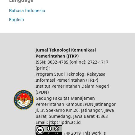
Bahasa Indonesia
English
Jurnal Teknologi Komunikasi
Pemerintahan (JTKP)
ISSN: 3032-4785 (online); 2722-1717
(print);
Program Studi Teknologi Rekayasa
Informasi Pemerintahan (TRIP)
Institut Pemerintahan Dalam Negeri
(IPDN)
Gedung Fakultas Manajemen
Pemerintahan Kampus IPDN Jatinangor
Jl. Ir. Soekarno Km.20, Jatinangor, Jawa
Barat, Sumedang, Jawa Barat 45363
Email: jtkp@ipdn.ac.id
┬® 2019 This work is