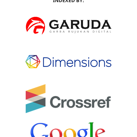
INDEXED BY: