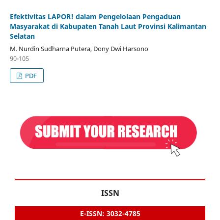
Efektivitas LAPOR! dalam Pengelolaan Pengaduan
Masyarakat di Kabupaten Tanah Laut Provinsi Kalimantan
Selatan
M. Nurdin Sudharna Putera, Dony Dwi Harsono
90-105
PDF
ISSN
E-ISSN: 3032-4785