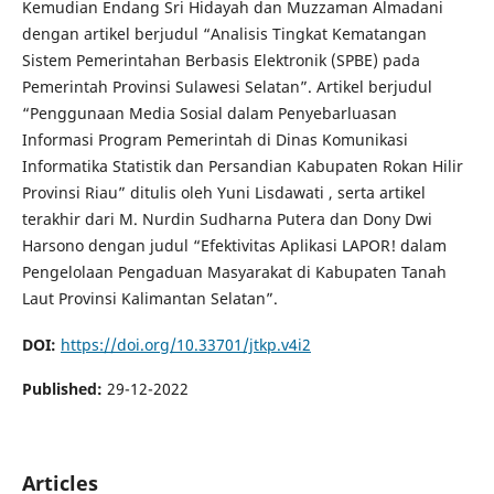
Kemudian Endang Sri Hidayah dan Muzzaman Almadani
dengan artikel berjudul “Analisis Tingkat Kematangan
Sistem Pemerintahan Berbasis Elektronik (SPBE) pada
Pemerintah Provinsi Sulawesi Selatan”. Artikel berjudul
“Penggunaan Media Sosial dalam Penyebarluasan
Informasi Program Pemerintah di Dinas Komunikasi
Informatika Statistik dan Persandian Kabupaten Rokan Hilir
Provinsi Riau” ditulis oleh Yuni Lisdawati , serta artikel
terakhir dari M. Nurdin Sudharna Putera dan Dony Dwi
Harsono dengan judul “Efektivitas Aplikasi LAPOR! dalam
Pengelolaan Pengaduan Masyarakat di Kabupaten Tanah
Laut Provinsi Kalimantan Selatan”.
DOI:
https://doi.org/10.33701/jtkp.v4i2
Published:
29-12-2022
Articles