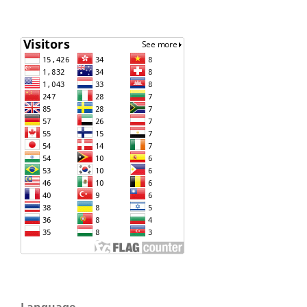
Language