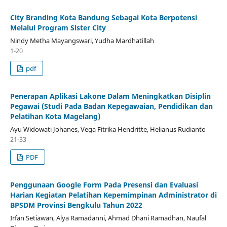
City Branding Kota Bandung Sebagai Kota Berpotensi
Melalui Program Sister City
Nindy Metha Mayangswari, Yudha Mardhatillah
1-20
pdf
Penerapan Aplikasi Lakone Dalam Meningkatkan Disiplin
Pegawai (Studi Pada Badan Kepegawaian, Pendidikan dan
Pelatihan Kota Magelang)
Ayu Widowati Johanes, Vega Fitrika Hendritte, Helianus Rudianto
21-33
PDF
Penggunaan Google Form Pada Presensi dan Evaluasi
Harian Kegiatan Pelatihan Kepemimpinan Administrator di
BPSDM Provinsi Bengkulu Tahun 2022
Irfan Setiawan, Alya Ramadanni, Ahmad Dhani Ramadhan, Naufal