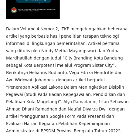
Dalam Volume 4 Nomor 2, JTKP mengetengahkan beberapa
artikel yang berbasis hasil penelitian terapan teknologi
informasi di lingkungan pemerintahan. Artikel pertama
yang ditulis oleh Nindy Metha Mayangswari dan Yudha
Mardhatillah dengan judul “City Branding Kota Bandung
sebagai Kota Berpotensi melalui Program Sister City”.
Berikutnya Helianus Rudianto, Vega Fitrika Hendritte dan
Ayu Widowati Johannes dengan artikel berjudul
“Penerapan Aplikasi Lakone Dalam Meningkatkan Disiplin
Pegawai (Studi Pada Badan Kepegawaian, Pendidikan dan
Pelatihan Kota Magelang)”. Alya Ramadanni, Irfan Setiawan,
Ahmad Dhani Ramadhan dan Naufal Diyarza Dwi dengan
artikel “Penggunaan Google Form Pada Presensi dan
Evaluasi Harian Kegiatan Pelatihan Kepemimpinan
Administrator di BPSDM Provinsi Bengkulu Tahun 2022”.