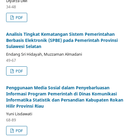
Diyarza Dwi
34-48
PDF
Analisis Tingkat Kematangan Sistem Pemerintahan
Berbasis Elektronik (SPBE) pada Pemerintah Provinsi
Sulawesi Selatan
Endang Sri Hidayah, Muzzaman Almadani
49-67
PDF
Penggunaan Media Sosial dalam Penyebarluasan
Informasi Program Pemerintah di Dinas Komunikasi
Informatika Statistik dan Persandian Kabupaten Rokan
Hilir Provinsi Riau
Yuni Lisdawati
68-89
PDF