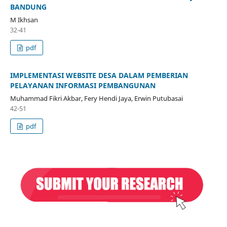
BANDUNG
M Ikhsan
32-41
pdf
IMPLEMENTASI WEBSITE DESA DALAM PEMBERIAN
PELAYANAN INFORMASI PEMBANGUNAN
Muhammad Fikri Akbar, Fery Hendi Jaya, Erwin Putubasai
42-51
pdf