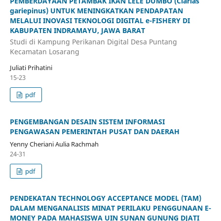
PEMBERDAYAAN PETAMBAK IKAN LELE DUMBO (Clarias
gariepinus) UNTUK MENINGKATKAN PENDAPATAN
MELALUI INOVASI TEKNOLOGI DIGITAL e-FISHERY DI
KABUPATEN INDRAMAYU, JAWA BARAT
Studi di Kampung Perikanan Digital Desa Puntang
Kecamatan Losarang
Juliati Prihatini
15-23
pdf
PENGEMBANGAN DESAIN SISTEM INFORMASI
PENGAWASAN PEMERINTAH PUSAT DAN DAERAH
Yenny Cheriani Aulia Rachmah
24-31
pdf
PENDEKATAN TECHNOLOGY ACCEPTANCE MODEL (TAM)
DALAM MENGANALISIS MINAT PERILAKU PENGGUNAAN E-
MONEY PADA MAHASISWA UIN SUNAN GUNUNG DJATI