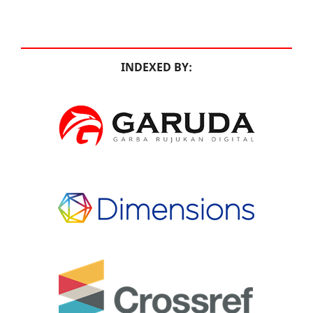
INDEXED BY: