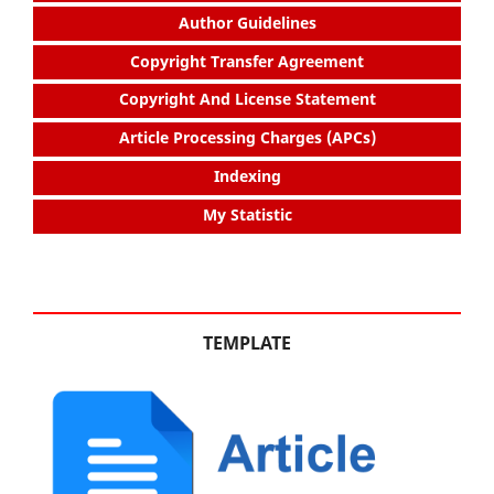
Author Guidelines
Copyright Transfer Agreement
Copyright And License Statement
Article Processing Charges (APCs)
Indexing
My Statistic
TEMPLATE