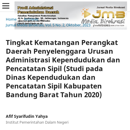
Home
/
Archives
/
Jurnal Media Birokrasi, Vol. 5 No. 2, Oktober, 2023
/
Articles
Tingkat Kematangan Perangkat
Daerah Penyelenggara Urusan
Administrasi Kependudukan dan
Pencatatan Sipil (Studi pada
Dinas Kependudukan dan
Pencatatan Sipil Kabupaten
Bandung Barat Tahun 2020)
Afif Syarifudin Yahya
Institut Pemerintahan Dalam Negeri