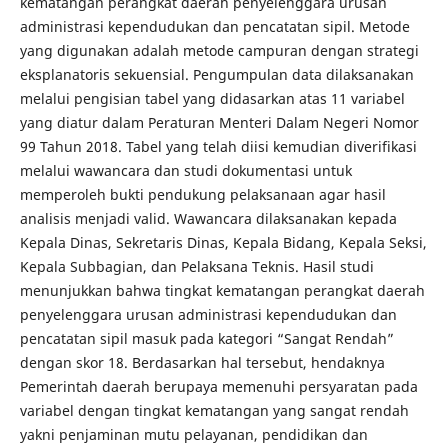
kematangan perangkat daerah penyelenggara urusan
administrasi kependudukan dan pencatatan sipil. Metode
yang digunakan adalah metode campuran dengan strategi
eksplanatoris sekuensial. Pengumpulan data dilaksanakan
melalui pengisian tabel yang didasarkan atas 11 variabel
yang diatur dalam Peraturan Menteri Dalam Negeri Nomor
99 Tahun 2018. Tabel yang telah diisi kemudian diverifikasi
melalui wawancara dan studi dokumentasi untuk
memperoleh bukti pendukung pelaksanaan agar hasil
analisis menjadi valid. Wawancara dilaksanakan kepada
Kepala Dinas, Sekretaris Dinas, Kepala Bidang, Kepala Seksi,
Kepala Subbagian, dan Pelaksana Teknis. Hasil studi
menunjukkan bahwa tingkat kematangan perangkat daerah
penyelenggara urusan administrasi kependudukan dan
pencatatan sipil masuk pada kategori “Sangat Rendah”
dengan skor 18. Berdasarkan hal tersebut, hendaknya
Pemerintah daerah berupaya memenuhi persyaratan pada
variabel dengan tingkat kematangan yang sangat rendah
yakni penjaminan mutu pelayanan, pendidikan dan