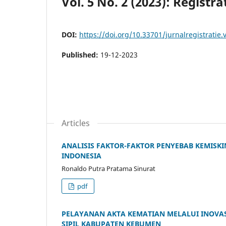
Vol. 5 No. 2 (2023): Registra
DOI:
https://doi.org/10.33701/jurnalregistratie.
Published:
19-12-2023
Articles
ANALISIS FAKTOR-FAKTOR PENYEBAB KEMISK
INDONESIA
Ronaldo Putra Pratama Sinurat
pdf
PELAYANAN AKTA KEMATIAN MELALUI INOVA
SIPIL KABUPATEN KEBUMEN