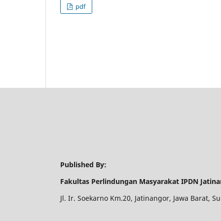
pdf
Published By:
Fakultas Perlindungan Masyarakat IPDN Jatin
Jl. Ir. Soekarno Km.20, Jatinangor, Jawa Barat,