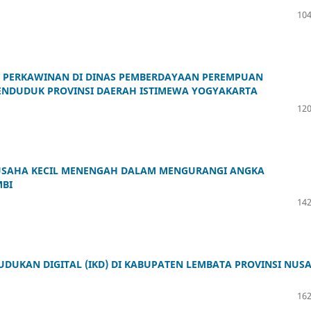
104
A PERKAWINAN DI DINAS PEMBERDAYAAN PEREMPUAN
ENDUDUK PROVINSI DAERAH ISTIMEWA YOGYAKARTA
120
N USAHA KECIL MENENGAH DALAM MENGURANGI ANGKA
MBI
142
UDUKAN DIGITAL (IKD) DI KABUPATEN LEMBATA PROVINSI NUS
162