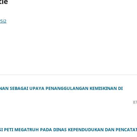
tie
v5i2
INAN SEBAGAI UPAYA PENANGGULANGAN KEMISKINAN DI
87
SI PETI MEGATRUH PADA DINAS KEPENDUDUKAN DAN PENCATA