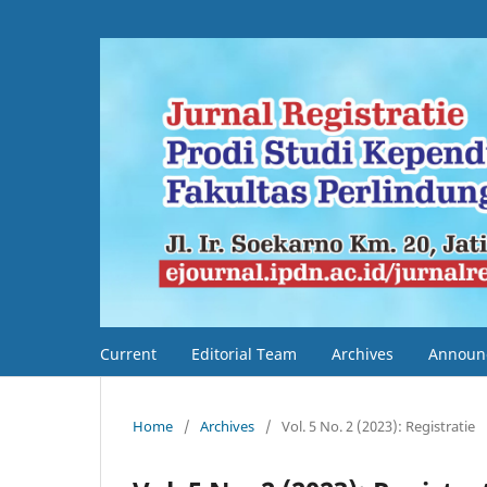
Current
Editorial Team
Archives
Announ
Home
/
Archives
/
Vol. 5 No. 2 (2023): Registratie