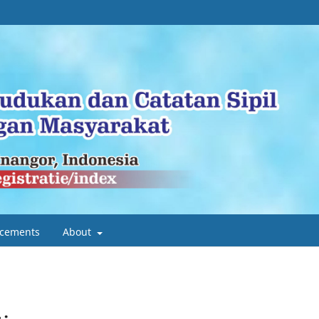
cements
About