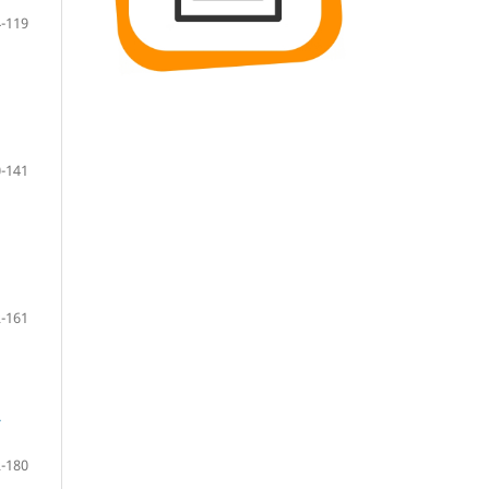
-119
-141
-161
A
-180