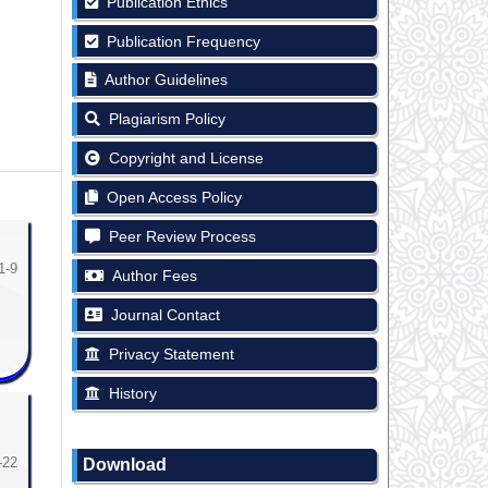
Publication Ethics
Publication Frequency
Author Guidelines
Plagiarism Policy
Copyright and License
Open Access Policy
Peer Review Process
1-9
Author Fees
Journal Contact
Privacy Statement
History
-22
Download