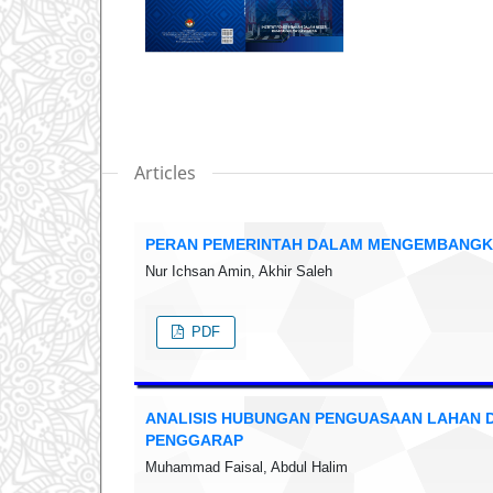
Articles
PERAN PEMERINTAH DALAM MENGEMBANGKA
Nur Ichsan Amin, Akhir Saleh
PDF
ANALISIS HUBUNGAN PENGUASAAN LAHAN DA
PENGGARAP
Muhammad Faisal, Abdul Halim