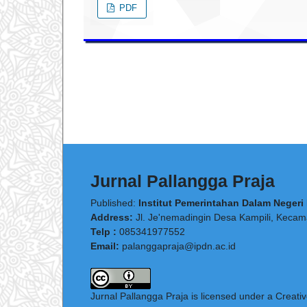
PDF
Jurnal Pallangga Praja
Published:
Institut Pemerintahan Dalam Neger
Address:
Jl. Je'nemadingin Desa Kampili, Kecama
Telp :
085341977552
Email:
palanggapraja@ipdn.ac.id
Jurnal Pallangga Praja is licensed under a Creati