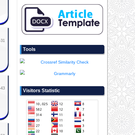
-31
Tools
-43
Visitors Statistic