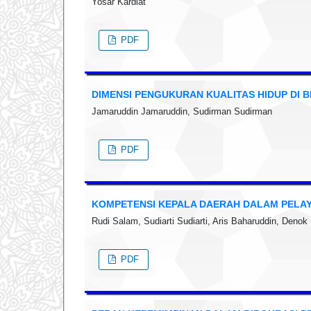
Yosar Kardiat
PDF
DIMENSI PENGUKURAN KUALITAS HIDUP DI 
Jamaruddin Jamaruddin, Sudirman Sudirman
PDF
KOMPETENSI KEPALA DAERAH DALAM PELAY
Rudi Salam, Sudiarti Sudiarti, Aris Baharuddin, Denok
PDF