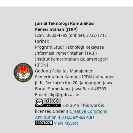
Jurnal Teknologi Komunikasi
Pemerintahan (JTKP)
ISSN: 3032-4785 (online); 2722-1717
(print);
Program Studi Teknologi Rekayasa
Informasi Pemerintahan (TRIP)
Institut Pemerintahan Dalam Negeri
(IPDN)
Gedung Fakultas Manajemen
Pemerintahan Kampus IPDN Jatinangor
Jl. Ir. Soekarno Km.20, Jatinangor, Jawa
Barat, Sumedang, Jawa Barat 45363
Email: jtkp@ipdn.ac.id
┬® 2019 This work is
licensed under a
Creative Commons
Attribution 4.0
(CC BY-SA 4.0)
View MyStat