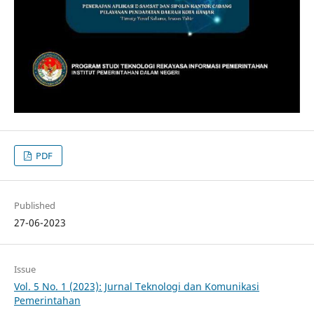
PDF
Published
27-06-2023
Issue
Vol. 5 No. 1 (2023): Jurnal Teknologi dan Komunikasi
Pemerintahan