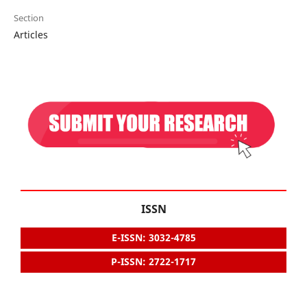
Section
Articles
ISSN
E-ISSN: 3032-4785
P-ISSN: 2722-1717