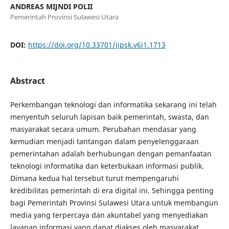
ANDREAS MIJNDI POLII
Pemerintah Provinsi Sulawesi Utara
DOI:
https://doi.org/10.33701/jipsk.v6i1.1713
Abstract
Perkembangan teknologi dan informatika sekarang ini telah
menyentuh seluruh lapisan baik pemerintah, swasta, dan
masyarakat secara umum. Perubahan mendasar yang
kemudian menjadi tantangan dalam penyelenggaraan
pemerintahan adalah berhubungan dengan pemanfaatan
teknologi informatika dan keterbukaan informasi publik.
Dimana kedua hal tersebut turut mempengaruhi
kredibilitas pemerintah di era digital ini. Sehingga penting
bagi Pemerintah Provinsi Sulawesi Utara untuk membangun
media yang terpercaya dan akuntabel yang menyediakan
layanan informasi yang dapat diakses oleh masyarakat.