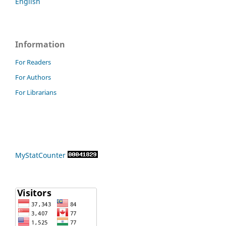
English
Information
For Readers
For Authors
For Librarians
MyStatCounter