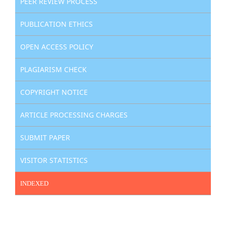
PEER REVIEW PROCESS
PUBLICATION ETHICS
OPEN ACCESS POLICY
PLAGIARISM CHECK
COPYRIGHT NOTICE
ARTICLE PROCESSING CHARGES
SUBMIT PAPER
VISITOR STATISTICS
INDEXED