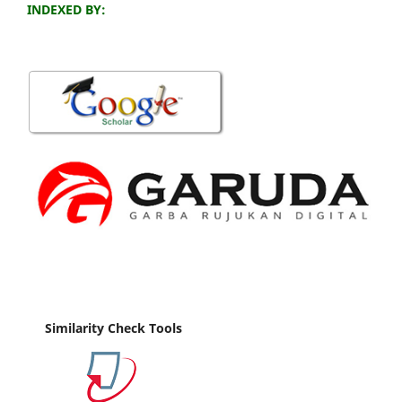
INDEXED BY:
Similarity Check Tools