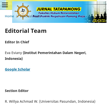
Home
/
Editorial Team
Editorial Team
Editor In Chief
Eva Eviany
(Institut Pemerintahan Dalam Negeri,
Indonesia)
Google Scholar
Section Editor
R. Willya Achmad W. (Universitas Pasundan, Indonesia)