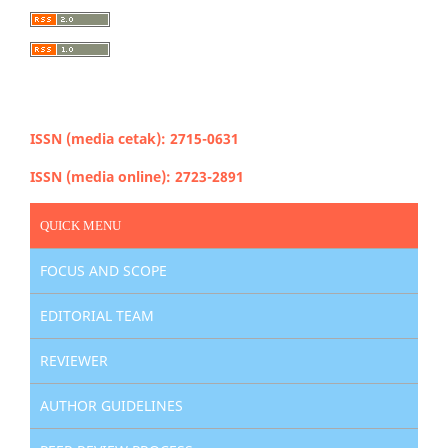
ISSN (media cetak): 2715-0631
ISSN (media online): 2723-2891
QUICK MENU
FOCUS AND SCOPE
EDITORIAL TEAM
REVIEWER
AUTHOR GUIDELINES