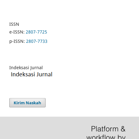
ISSN
e-ISSN:
2807-7725
p-ISSN:
2807-7733
Indeksasi Jurnal
Kirim Naskah