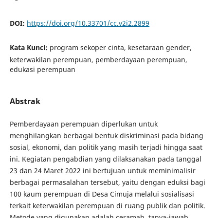
DOI:
https://doi.org/10.33701/cc.v2i2.2899
Kata Kunci:
program sekoper cinta, kesetaraan gender,
keterwakilan perempuan, pemberdayaan perempuan,
edukasi perempuan
Abstrak
Pemberdayaan perempuan diperlukan untuk
menghilangkan berbagai bentuk diskriminasi pada bidang
sosial, ekonomi, dan politik yang masih terjadi hingga saat
ini. Kegiatan pengabdian yang dilaksanakan pada tanggal
23 dan 24 Maret 2022 ini bertujuan untuk meminimalisir
berbagai permasalahan tersebut, yaitu dengan eduksi bagi
100 kaum perempuan di Desa Cimuja melalui sosialisasi
terkait keterwakilan perempuan di ruang publik dan politik.
Metode yang digunakan adalah ceramah, tanya-jawab,