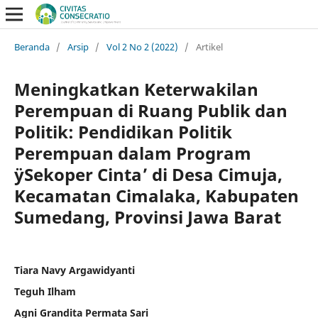
Beranda
/
Arsip
/
Vol 2 No 2 (2022)
/
Artikel
Meningkatkan Keterwakilan
Perempuan di Ruang Publik dan
Politik: Pendidikan Politik
Perempuan dalam Program
ÿSekoper Cinta’ di Desa Cimuja,
Kecamatan Cimalaka, Kabupaten
Sumedang, Provinsi Jawa Barat
Tiara Navy Argawidyanti
Teguh Ilham
Agni Grandita Permata Sari