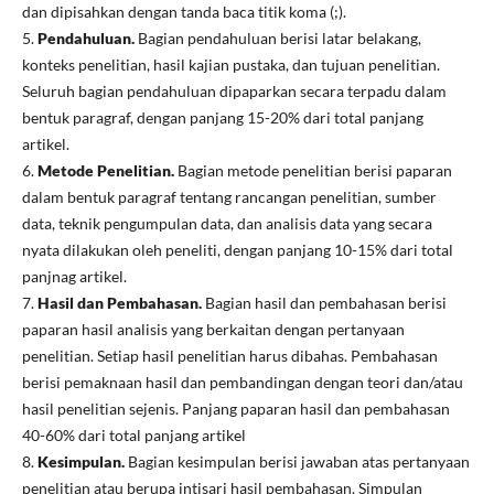
dan dipisahkan dengan tanda baca titik koma (;).
5.
Pendahuluan.
Bagian pendahuluan berisi latar belakang,
konteks penelitian, hasil kajian pustaka, dan tujuan penelitian.
Seluruh bagian pendahuluan dipaparkan secara terpadu dalam
bentuk paragraf, dengan panjang 15-20% dari total panjang
artikel.
6.
Metode Penelitian.
Bagian metode penelitian berisi paparan
dalam bentuk paragraf tentang rancangan penelitian, sumber
data, teknik pengumpulan data, dan analisis data yang secara
nyata dilakukan oleh peneliti, dengan panjang 10-15% dari total
panjnag artikel.
7.
Hasil dan Pembahasan.
Bagian hasil dan pembahasan berisi
paparan hasil analisis yang berkaitan dengan pertanyaan
penelitian. Setiap hasil penelitian harus dibahas. Pembahasan
berisi pemaknaan hasil dan pembandingan dengan teori dan/atau
hasil penelitian sejenis. Panjang paparan hasil dan pembahasan
40-60% dari total panjang artikel
8.
Kesimpulan.
Bagian kesimpulan berisi jawaban atas pertanyaan
penelitian atau berupa intisari hasil pembahasan. Simpulan