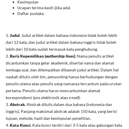
Kesimpulan
Ucapan terima kasih (jika ada)
Daftar pustaka
1.
Judul
. Judul artikel dalam bahasa indonesia tidak boleh lebih
dari 12 kata, dan judul artikel dalam bahasa inggris tidak boleh
lebih dari 10 kata sudah termasuk kata penghubung.
2.
Baris Kepemilikan (
authorship lines
).
Nama penulis artikel
dicantumkan tanpa gelar akademik, disertai nama dan alamat
lembaga asal, dan ditempatkan dibawah judul artikel. Dalam hal
naskah ditulis oleh tim, penyunting hanya berhubungan dengan
penulis utama atau penulis yang namanya tercantum pada urutan
pertama. Penulis utama harus mencantumkan alamat
korespondensi (pos elektronik atau
e-mail
).
3.
Abstrak.
Abstrak ditulis dalam dua bahasa (indonesia dan
inggris). Panjang maksimal abstrak adalah 150 kata, yang berisi
tujuan, metode, hasil dan kesimpulan penelitian.
4.
Kata Kunci.
Kata kunci terdiri dari 3-5 kata atau gabungan kata