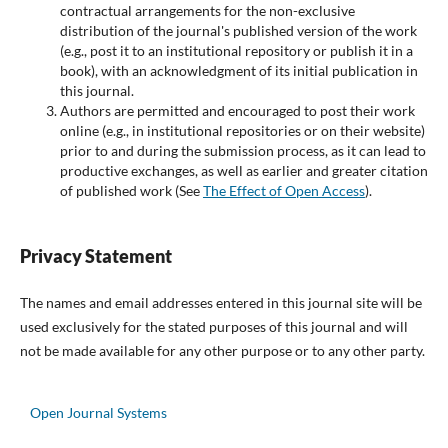
contractual arrangements for the non-exclusive
distribution of the journal's published version of the work
(e.g., post it to an institutional repository or publish it in a
book), with an acknowledgment of its initial publication in
this journal.
Authors are permitted and encouraged to post their work
online (e.g., in institutional repositories or on their website)
prior to and during the submission process, as it can lead to
productive exchanges, as well as earlier and greater citation
of published work (See
The Effect of Open Access
).
Privacy Statement
The names and email addresses entered in this journal site will be
used exclusively for the stated purposes of this journal and will
not be made available for any other purpose or to any other party.
Open Journal Systems