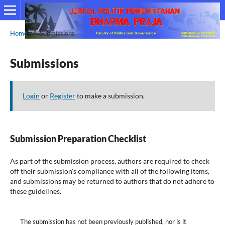
Home
/
Submissions
Submissions
Login
or
Register
to make a submission.
Submission Preparation Checklist
As part of the submission process, authors are required to check
off their submission's compliance with all of the following items,
and submissions may be returned to authors that do not adhere to
these guidelines.
The submission has not been previously published, nor is it