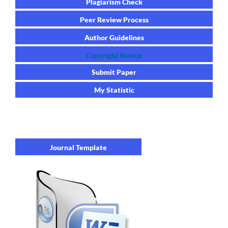
Plagiarism Check
Peer Review Process
Author Guidelines
Copyright Notice
Submit Paper
My Statistic
Journal Template