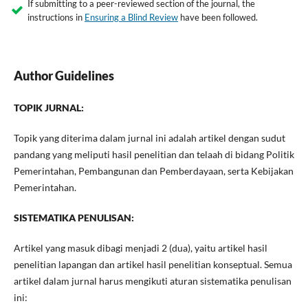
If submitting to a peer-reviewed section of the journal, the
instructions in
Ensuring a Blind Review
have been followed.
Author Guidelines
TOPIK JURNAL:
Topik yang diterima dalam jurnal ini adalah artikel dengan sudut
pandang yang meliputi hasil penelitian dan telaah di bidang Politik
Pemerintahan, Pembangunan dan Pemberdayaan, serta Kebijakan
Pemerintahan.
SISTEMATIKA PENULISAN:
Artikel yang masuk dibagi menjadi 2 (dua), yaitu artikel hasil
penelitian lapangan dan artikel hasil penelitian konseptual. Semua
artikel dalam jurnal harus mengikuti aturan sistematika penulisan
ini: