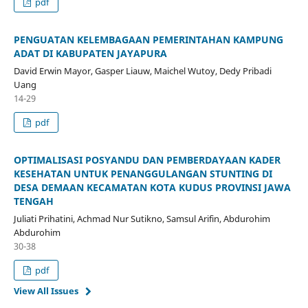
pdf
PENGUATAN KELEMBAGAAN PEMERINTAHAN KAMPUNG
ADAT DI KABUPATEN JAYAPURA
David Erwin Mayor, Gasper Liauw, Maichel Wutoy, Dedy Pribadi
Uang
14-29
pdf
OPTIMALISASI POSYANDU DAN PEMBERDAYAAN KADER
KESEHATAN UNTUK PENANGGULANGAN STUNTING DI
DESA DEMAAN KECAMATAN KOTA KUDUS PROVINSI JAWA
TENGAH
Juliati Prihatini, Achmad Nur Sutikno, Samsul Arifin, Abdurohim
Abdurohim
30-38
pdf
View All Issues