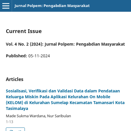
Jurnal Polpem: Pengabdian Masyarakat
Current Issue
Vol. 4 No. 2 (2024): Jurnal Polpem: Pengabdian Masyarakat
Published:
05-11-2024
Articles
Sosialisasi, Verifikasi dan Validasi Data dalam Pendataan
Keluarga Miskin Pada Aplikasi Kelurahan On Mobile
(KELOM) di Kelurahan Sumelap Kecamatan Tamansari Kota
Tasimalaya
Made Sukma Wardana, Nur Saribulan
1-13