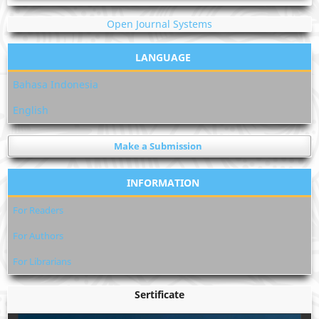
Open Journal Systems
LANGUAGE
Bahasa Indonesia
English
Make a Submission
INFORMATION
For Readers
For Authors
For Librarians
Sertificate