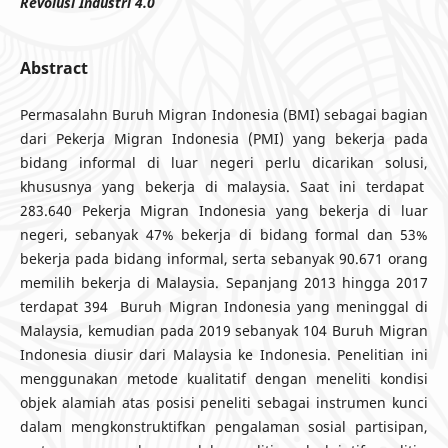
Revolusi Industri 4.0
Abstract
Permasalahn Buruh Migran Indonesia (BMI) sebagai bagian
dari Pekerja Migran Indonesia (PMI) yang bekerja pada
bidang informal di luar negeri perlu dicarikan solusi,
khususnya yang bekerja di malaysia. Saat ini terdapat
283.640 Pekerja Migran Indonesia yang bekerja di luar
negeri, sebanyak 47% bekerja di bidang formal dan 53%
bekerja pada bidang informal, serta sebanyak 90.671 orang
memilih bekerja di Malaysia. Sepanjang 2013 hingga 2017
terdapat 394 Buruh Migran Indonesia yang meninggal di
Malaysia, kemudian pada 2019 sebanyak 104 Buruh Migran
Indonesia diusir dari Malaysia ke Indonesia. Penelitian ini
menggunakan metode kualitatif dengan meneliti kondisi
objek alamiah atas posisi peneliti sebagai instrumen kunci
dalam mengkonstruktifkan pengalaman sosial partisipan,