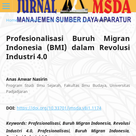
Home
/
Archives
/
Vol. 8 No. 1 (2020): Juni
/
Articles
Profesionalisasi Buruh Migran
Indonesia (BMI) dalam Revolusi
Industri 4.0
Anas Anwar Nasirin
Program Studi Ilmu Sejarah, Fakultas Ilmu Budaya, Universitas
Padjadjaran
DOI:
https://doi.org/10.33701/jmsda.v8i1.1174
Keywords:
Profesionalisasi, Buruh Migran Indonesia, Revolusi
Industri 4.0, Profesionalisasi, Buruh Migran Indonesia,