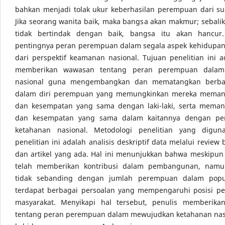
bahkan menjadi tolak ukur keberhasilan perempuan dari su
Jika seorang wanita baik, maka bangsa akan makmur; sebalikn
tidak bertindak dengan baik, bangsa itu akan hancur.
pentingnya peran perempuan dalam segala aspek kehidupan
dari perspektif keamanan nasional. Tujuan penelitian ini 
memberikan wawasan tentang peran perempuan dalam
nasional guna mengembangkan dan mematangkan berbag
dalam diri perempuan yang memungkinkan mereka meman
dan kesempatan yang sama dengan laki-laki, serta meman
dan kesempatan yang sama dalam kaitannya dengan p
ketahanan nasional. Metodologi penelitian yang digu
penelitian ini adalah analisis deskriptif data melalui review 
dan artikel yang ada. Hal ini menunjukkan bahwa meskipu
telah memberikan kontribusi dalam pembangunan, namu
tidak sebanding dengan jumlah perempuan dalam popul
terdapat berbagai persoalan yang mempengaruhi posisi p
masyarakat. Menyikapi hal tersebut, penulis memberik
tentang peran perempuan dalam mewujudkan ketahanan nas