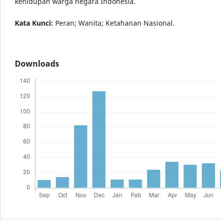
kehidupan warga negara Indonesia.
Kata Kunci:
Peran; Wanita; Ketahanan Nasional.
Downloads