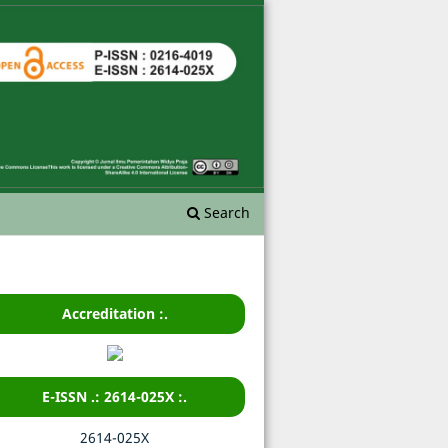
Search
Accreditation :.
E-ISSN .: 2614-025X :.
2614-025X