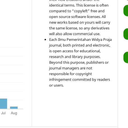
identical terms. This license is often
compared to “copyleft” free and
open source software licenses. All
new works based on yours will carry
the same license, so any derivatives
will also allow commercial use.
Each Ilmu Pemerintahan Widya Praja
journal, both printed and electronic,
is open access for educational,
research and library purposes.
Beyond this purpose, publishers or
journal managers are not
responsible for copyright
infringement committed by readers
or users.