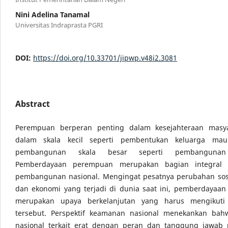
Nini Adelina Tanamal
Universitas Indraprasta PGRI
DOI:
https://doi.org/10.33701/jipwp.v48i2.3081
Abstract
Perempuan berperan penting dalam kesejahteraan masya
dalam skala kecil seperti pembentukan keluarga ma
pembangunan skala besar seperti pembangunan 
Pemberdayaan perempuan merupakan bagian integral 
pembangunan nasional. Mengingat pesatnya perubahan sosi
dan ekonomi yang terjadi di dunia saat ini, pemberdayaa
merupakan upaya berkelanjutan yang harus mengikuti
tersebut. Perspektif keamanan nasional menekankan bahw
nasional terkait erat dengan peran dan tanggung jawab