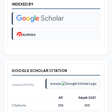
INDEXED BY
GOOGLE SCHOLAR CITATION
Scholar
Updated Monthly
All
Sejak 2021
Citations
215
210