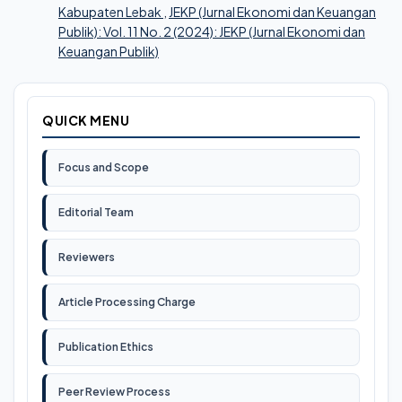
Kabupaten Lebak
,
JEKP (Jurnal Ekonomi dan Keuangan
Publik): Vol. 11 No. 2 (2024): JEKP (Jurnal Ekonomi dan
Keuangan Publik)
QUICK MENU
Focus and Scope
Editorial Team
Reviewers
Article Processing Charge
Publication Ethics
Peer Review Process