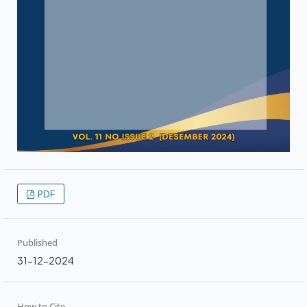
PDF
Published
31-12-2024
How to Cite