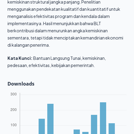
kemiskinan struktural jangka panjang. Penelitian
menggunakan pendekatan kualitatif dan kuantitatif untuk
menganalisis efektivitas program dan kendala dalam
implementasinya. Hasil menunjukkan bahwa BLT
berkontribusi dalam menurunkan angka kemiskinan
sementara, tetapi tidak menciptakan kemandirian ekonomi
di kalangan penerima.
Kata Kunci:
Bantuan Langsung Tunai, kemiskinan,
pedesaan, efektivitas, kebijakan pemerintah.
Downloads