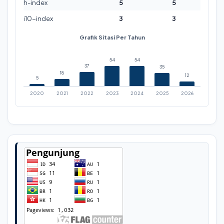
h-index
5
5
i10-index
3
3
Grafik Sitasi Per Tahun
54
54
37
35
18
12
5
2020
2021
2022
2023
2024
2025
2026