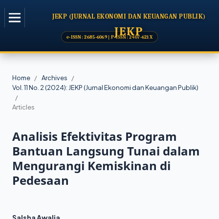
JEKP (JURNAL EKONOMI DAN KEUANGAN PUBLIK)
Home
/
Archives
/
Vol. 11 No. 2 (2024): JEKP (Jurnal Ekonomi dan Keuangan Publik)
/
Articles
Analisis Efektivitas Program
Bantuan Langsung Tunai dalam
Mengurangi Kemiskinan di
Pedesaan
Salsha Awalia