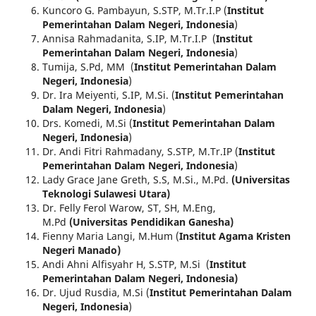
Kuncoro G. Pambayun, S.STP, M.Tr.I.P (
Institut
Pemerintahan Dalam Negeri, Indonesia
)
Annisa Rahmadanita, S.IP, M.Tr.I.P (
Institut
Pemerintahan Dalam Negeri, Indonesia
)
Tumija, S.Pd, MM (
Institut Pemerintahan Dalam
Negeri, Indonesia
)
Dr. Ira Meiyenti, S.IP, M.Si. (
Institut Pemerintahan
Dalam Negeri, Indonesia
)
Drs. Komedi, M.Si (
Institut Pemerintahan Dalam
Negeri, Indonesia
)
Dr. Andi Fitri Rahmadany, S.STP, M.Tr.IP (
Institut
Pemerintahan Dalam Negeri, Indonesia
)
Lady Grace Jane Greth, S.S, M.Si., M.Pd.
(Universitas
Teknologi Sulawesi Utara)
Dr. Felly Ferol Warow, ST, SH, M.Eng,
M.Pd
(Universitas Pendidikan Ganesha)
Fienny Maria Langi, M.Hum (
Institut Agama Kristen
Negeri Manado)
Andi Ahni Alfisyahr H, S.STP, M.Si (
Institut
Pemerintahan Dalam Negeri, Indonesia)
Dr. Ujud Rusdia, M.Si (
Institut Pemerintahan Dalam
Negeri, Indonesia
)