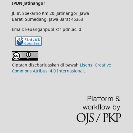
IPDN Jatinangor
Jl. Ir. Soekarno Km.20, Jatinangor, Jawa
Barat, Sumedang, Jawa Barat 45363
Email: keuanganpublik@ipdn.ac.id
Ciptaan disebarluaskan di bawah
Lisensi Creative
Commons Atribusi 4.0 Internasional
.