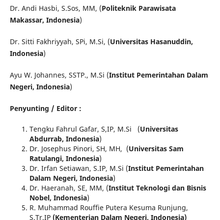
Dr. Andi Hasbi, S.Sos, MM, (
Politeknik Parawisata
Makassar, Indonesia
)
Dr. Sitti Fakhriyyah, SPi, M.Si, (
Universitas Hasanuddin,
Indonesia
)
Ayu W. Johannes, SSTP., M.Si (
Institut Pemerintahan Dalam
Negeri, Indonesia
)
Penyunting / Editor :
Tengku Fahrul Gafar, S,IP, M.Si
(
Universitas
Abdurrab, Indonesia
)
Dr. Josephus Pinori, SH, MH, (
Universitas Sam
Ratulangi, Indonesia
)
Dr. Irfan Setiawan, S.IP, M.Si (
Institut Pemerintahan
Dalam Negeri, Indonesia
)
Dr. Haeranah, SE, MM, (
Institut Teknologi dan Bisnis
Nobel, Indonesia
)
R. Muhammad Rouffie Putera Kesuma Runjung,
S.Tr.IP
(Kementerian Dalam Negeri, Indonesia)