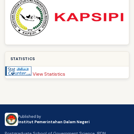
STATISTICS
View Statistics
Published by
Institut Pemerintahan Dalam Negeri
Postgraduate School of Government Science, IPDN