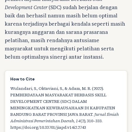
Development Center
(SDC) sudah berjalan dengan
baik dan berhasil namun masih belum optimal
karena terjadinya berbagai kendala seperti masih
kurangnya anggaran dan sarana prasarana
pelatihan, masih rendahnya antusiame
masyarakat untuk mengikuti pelatihan serta
belum optimalnya sinergi antar instansi.
How to Cite
Wulandari, S., Oktaviani, S., & Adam, M. R. (2022).
PEMBERDAYAAN MASYARAKAT BERBASIS SKILL
DEVELOPMENT CENTRE (SDC) DALAM
MENINGKATKAN KEWIRAUSAHAAN DI KABUPATEN
BANDUNG BARAT PROVINSI JAWA BARAT.
Jurnal Ilmiah
Administrasi Pemerintahan Daerah
,
14
(2), 310–333.
https://doi.org/10.33701/jiapd.v14i2.2743