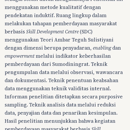
menggunakan metode kualitatif dengan
pendekatan induktif. Ruang lingkup dalam
melakukan tahapan pemberdayaan masyarakat
berbasis
Skill Development Centre
(SDC)
menggunakan Teori Ambar Teguh Sulistiyani
dengan dimensi berupa penyadaran,
enabling
dan
empowerment
melalui indikator keberhasilan
pemberdayaan dari Sumodiningrat. Teknik
pengumpulan data melalui observasi, wawancara
dan dokumentasi. Teknik penentuan keabsahan
data menggunakan teknik validitas internal.
Informan penelitian ditetapkan secara purposive
sampling. Teknik analisis data melalui reduksi
data, penyajian data dan penarikan kesimpulan.
Hasil penelitian menunjukkan bahwa kegiatan
pemberdayaan masyarakat berbasis
Skill