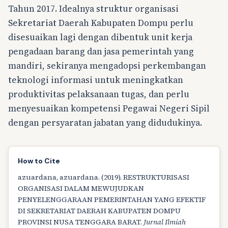
Tahun 2017. Idealnya struktur organisasi
Sekretariat Daerah Kabupaten Dompu perlu
disesuaikan lagi dengan dibentuk unit kerja
pengadaan barang dan jasa pemerintah yang
mandiri, sekiranya mengadopsi perkembangan
teknologi informasi untuk meningkatkan
produktivitas pelaksanaan tugas, dan perlu
menyesuaikan kompetensi Pegawai Negeri Sipil
dengan persyaratan jabatan yang didudukinya.
How to Cite
azuardana, azuardana. (2019). RESTRUKTURISASI
ORGANISASI DALAM MEWUJUDKAN
PENYELENGGARAAN PEMERINTAHAN YANG EFEKTIF
DI SEKRETARIAT DAERAH KABUPATEN DOMPU
PROVINSI NUSA TENGGARA BARAT.
Jurnal Ilmiah