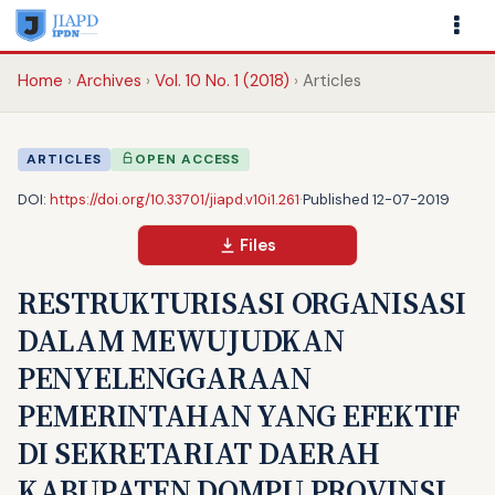
Home
Archives
Vol. 10 No. 1 (2018)
Articles
ARTICLES
OPEN ACCESS
DOI:
https://doi.org/10.33701/jiapd.v10i1.261
·
Published 12-07-2019
Files
RESTRUKTURISASI ORGANISASI
DALAM MEWUJUDKAN
PENYELENGGARAAN
PEMERINTAHAN YANG EFEKTIF
DI SEKRETARIAT DAERAH
KABUPATEN DOMPU PROVINSI