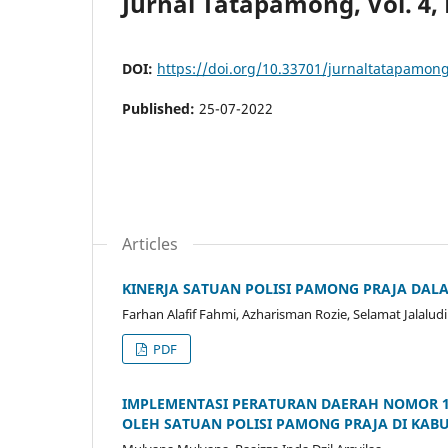
Jurnal Tatapamong, Vol. 4, 
DOI:
https://doi.org/10.33701/jurnaltatapamong
Published:
25-07-2022
Articles
KINERJA SATUAN POLISI PAMONG PRAJA DAL
Farhan Alafif Fahmi, Azharisman Rozie, Selamat Jalalud
PDF
IMPLEMENTASI PERATURAN DAERAH NOMOR 
OLEH SATUAN POLISI PAMONG PRAJA DI KAB