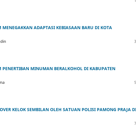
M MENEGAKKAN ADAPTASI KEBIASAAN BARU DI KOTA
udin
M PENERTIBAN MINUMAN BERALKOHOL DI KABUPATEN
ama
VER KELOK SEMBILAN OLEH SATUAN POLISI PAMONG PRAJA D