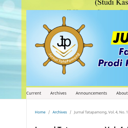
Current
Archives
Announcements
Abou
Home
/
Archives
/
Jurnal Tatapamong, Vol. 4, No. 