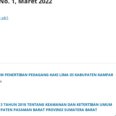
No. 1, Maret 2022
.v4i1
AM PENERTIBAN PEDAGANG KAKI LIMA DI KABUPATEN KAMPAR
in
13 TAHUN 2018 TENTANG KEAMANAN DAN KETERTIBAN UMUM
UPATEN PASAMAN BARAT PROVINSI SUMATERA BARAT