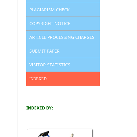
PLAGIARISM CHECK
COPYRIGHT NOTICE
ARTICLE PROCESSING CHARGES
SUBMIT PAPER
VISITOR STATISTICS
INDEXED
INDEXED BY: