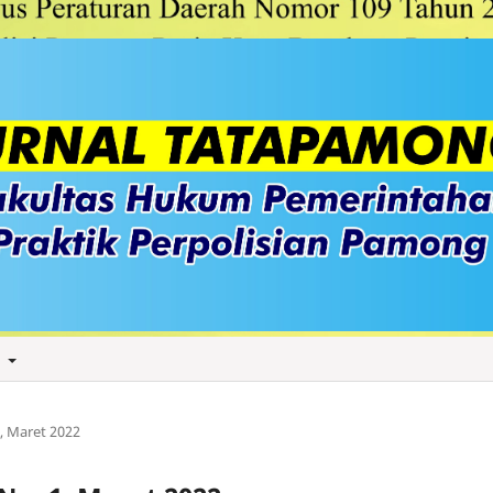
t
1, Maret 2022