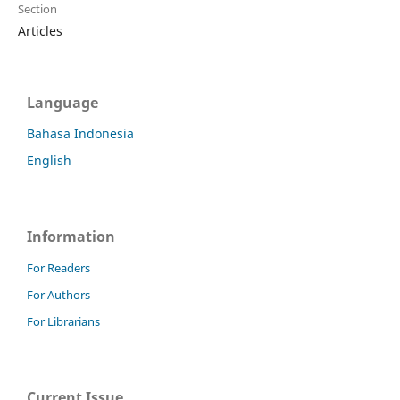
Section
Articles
Language
Bahasa Indonesia
English
Information
For Readers
For Authors
For Librarians
Current Issue