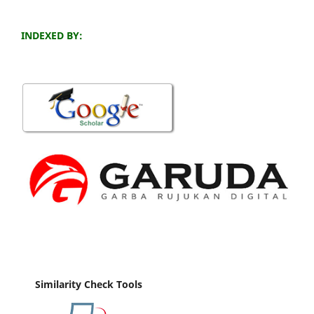
INDEXED BY:
Similarity Check Tools