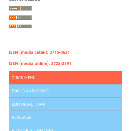
ISSN (media cetak): 2715-0631
ISSN (media online): 2723-2891
QUICK MENU
FOCUS AND SCOPE
EDITORIAL TEAM
REVIEWER
AUTHOR GUIDELINES