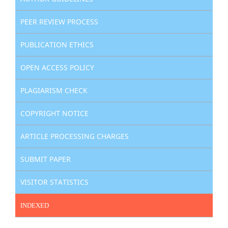
PEER REVIEW PROCESS
PUBLICATION ETHICS
OPEN ACCESS POLICY
PLAGIARISM CHECK
COPYRIGHT NOTICE
ARTICLE PROCESSING CHARGES
SUBMIT PAPER
VISITOR STATISTICS
INDEXED