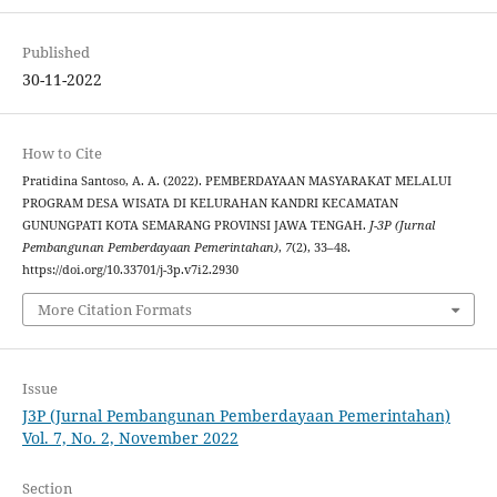
Published
30-11-2022
How to Cite
Pratidina Santoso, A. A. (2022). PEMBERDAYAAN MASYARAKAT MELALUI
PROGRAM DESA WISATA DI KELURAHAN KANDRI KECAMATAN
GUNUNGPATI KOTA SEMARANG PROVINSI JAWA TENGAH.
J-3P (Jurnal
Pembangunan Pemberdayaan Pemerintahan)
,
7
(2), 33–48.
https://doi.org/10.33701/j-3p.v7i2.2930
More Citation Formats
Issue
J3P (Jurnal Pembangunan Pemberdayaan Pemerintahan)
Vol. 7, No. 2, November 2022
Section