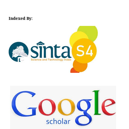
Indexed By:
I