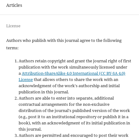
Articles
License
Authors who publish with this journal agree to the following
terms:
Authors retain copyright and grant the journal right of first
publication with the work simultaneously licensed under
a
Attribution-ShareAlike 4.0 International (CC BY-SA 4.0)
License
that allows others to share the work with an
acknowledgment of the work's authorship and initial
publication in this journal.
Authors are able to enter into separate, additional
contractual arrangements for the non-exclusive
distribution of the journal's published version of the work
(e.g., post it to an institutional repository or publish it in a
book), with an acknowledgment of its initial publication in
this journal.
Authors are permitted and encouraged to post their work