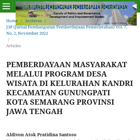
Home
/
Archives
/
J3P (Jurnal Pembangunan Pemberdayaan Pemerintahan) Vol. 7,
No. 2, November 2022
/
Articles
PEMBERDAYAAN MASYARAKAT
MELALUI PROGRAM DESA
WISATA DI KELURAHAN KANDRI
KECAMATAN GUNUNGPATI
KOTA SEMARANG PROVINSI
JAWA TENGAH
Aldivon Atok Pratidina Santoso