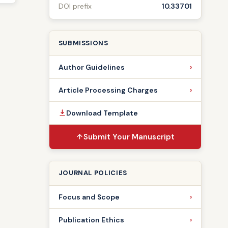
DOI prefix
10.33701
SUBMISSIONS
Author Guidelines
Article Processing Charges
Download Template
Submit Your Manuscript
JOURNAL POLICIES
Focus and Scope
Publication Ethics