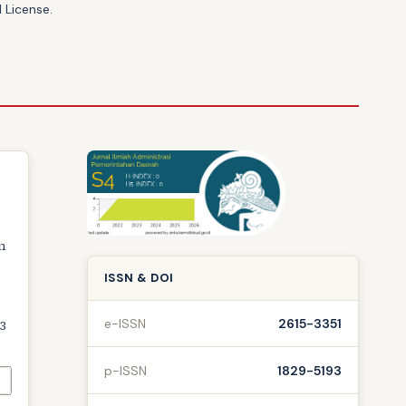
 License
.
n
ISSN & DOI
e-ISSN
2615-3351
.3
p-ISSN
1829-5193