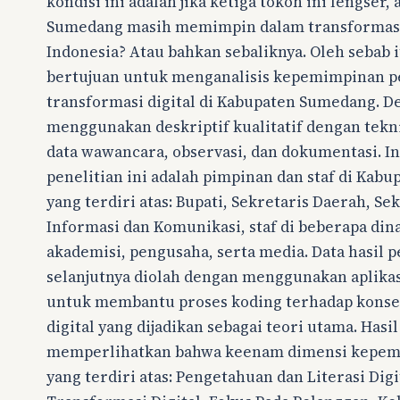
kondisi ini adalah jika ketiga tokoh ini lengser
Sumedang masih memimpin dalam transformasi 
Indonesia? Atau bahkan sebaliknya. Oleh sebab i
bertujuan untuk menganalisis kepemimpinan 
transformasi digital di Kabupaten Sumedang. De
menggunakan deskriptif kualitatif dengan tek
data wawancara, observasi, dan dokumentasi. 
penelitian ini adalah pimpinan dan staf di Kab
yang terdiri atas: Bupati, Sekretaris Daerah, Se
Informasi dan Komunikasi, staf di beberapa din
akademisi, pengusaha, serta media. Data hasil p
selanjutnya diolah dengan menggunakan aplika
untuk membantu proses koding terhadap kons
digital yang dijadikan sebagai teori utama. Hasil
memperlihatkan bahwa keenam dimensi kepemi
yang terdiri atas: Pengetahuan dan Literasi Digi