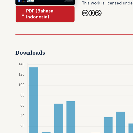
This work is licensed und
PDF (Bahasa
Indonesia)
Downloads