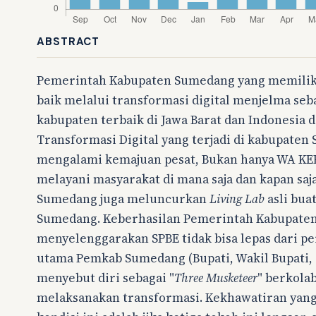
ABSTRACT
Pemerintah Kabupaten Sumedang yang memiliki
baik melalui transformasi digital menjelma seba
kabupaten terbaik di Jawa Barat dan Indonesia d
Transformasi Digital yang terjadi di kabupate
mengalami kemajuan pesat, Bukan hanya WA KEP
melayani masyarakat di mana saja dan kapan saj
Sumedang juga meluncurkan
Living Lab
asli bua
Sumedang. Keberhasilan Pemerintah Kabupate
menyelenggarakan SPBE tidak bisa lepas dari pe
utama Pemkab Sumedang (Bupati, Wakil Bupati, 
menyebut diri sebagai "
Three Musketeer
" berkola
melaksanakan transformasi. Kekhawatiran yang