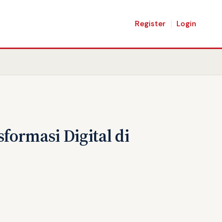
Register
Login
ormasi Digital di