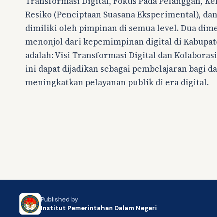
Transformasi Digital, Fokus Pada Pelanggan, Ke
Resiko (Penciptaan Suasana Eksperimental), dan
dimiliki oleh pimpinan di semua level. Dua dim
menonjol dari kepemimpinan digital di Kabup
adalah: Visi Transformasi Digital dan Kolaborasi
ini dapat dijadikan sebagai pembelajaran bagi d
meningkatkan pelayanan publik di era digital.
Published by
Institut Pemerintahan Dalam Negeri