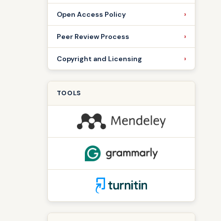
Open Access Policy
Peer Review Process
Copyright and Licensing
TOOLS