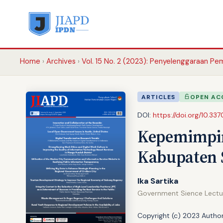
Home
Archives
Vol. 15 No. 2 (2023): Penyelenggaraan P
ARTICLES
OPEN AC
DOI:
https://doi.org/10.337
Kepemimpin
Kabupaten
Ika Sartika
Government Sience Lectur
Copyright (c) 2023 Author