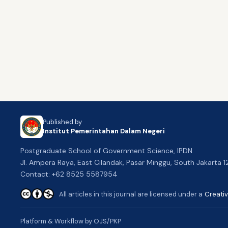
Published by
Institut Pemerintahan Dalam Negeri
Postgraduate School of Government Science, IPDN
Jl. Ampera Raya, East Cilandak, Pasar Minggu, South Jakarta 
Contact: +62 8525 5587954
All articles in this journal are licensed under a
Creati
Platform & Workflow by OJS/PKP