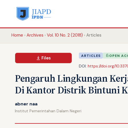
Home
Archives
Vol. 10 No. 2 (2018)
Articles
ARTICLES
OPEN AC
Files
DOI:
https://doi.org/10.337
Pengaruh Lingkungan Kerja
Di Kantor Distrik Bintuni 
abner naa
Institut Pemerintahan Dalam Negeri