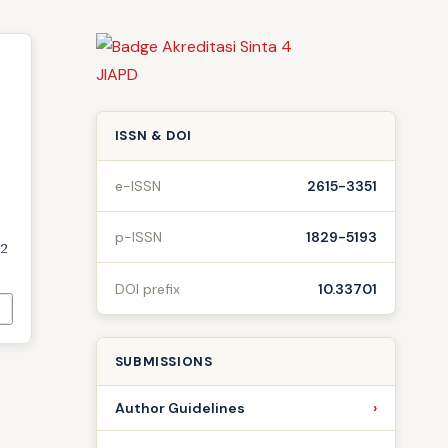
ISSN & DOI
e-ISSN
2615-3351
p-ISSN
1829-5193
.2
DOI prefix
10.33701
SUBMISSIONS
Author Guidelines