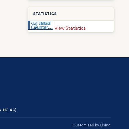
STATISTICS
View Statistics
Y-NC 4.0)
.
Customized by Elpino