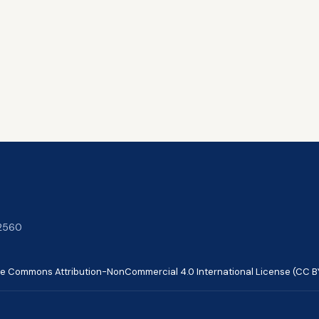
12560
ve Commons Attribution-NonCommercial 4.0 International License (CC B