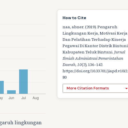
How to Cite
naa, abner. (2019). Pengaruh
Lingkungan Kerja, Motivasi Kerja
Dan Pelatihan Terhadap Kinerja
Pegawai Di Kantor Distrik Bintuni
Kabupaten Teluk Bintuni.
Jurnal
Ilmiah Administrasi Pemerintahan
Daerah
,
10
(2), 136–142.
https://doi.org/10.33701/jiapd.v10i2
80
More Citation Formats
ngaruh lingkungan