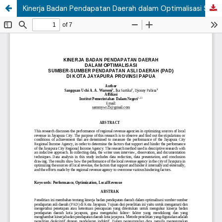
Kinerja Badan Pendapatan Daerah dalam Optimalisasi Sumber-Sumber Pendapatan Asli Daerah di Kota Jayapura