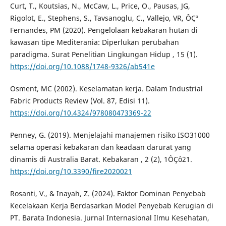
Curt, T., Koutsias, N., McCaw, L., Price, O., Pausas, JG,
Rigolot, E., Stephens, S., Tavsanoglu, C., Vallejo, VR, ÔÇª
Fernandes, PM (2020). Pengelolaan kebakaran hutan di
kawasan tipe Mediterania: Diperlukan perubahan
paradigma. Surat Penelitian Lingkungan Hidup , 15 (1).
https://doi.org/10.1088/1748-9326/ab541e
Osment, MC (2002). Keselamatan kerja. Dalam Industrial
Fabric Products Review (Vol. 87, Edisi 11).
https://doi.org/10.4324/978080473369-22
Penney, G. (2019). Menjelajahi manajemen risiko ISO31000
selama operasi kebakaran dan keadaan darurat yang
dinamis di Australia Barat. Kebakaran , 2 (2), 1ÔÇô21.
https://doi.org/10.3390/fire2020021
Rosanti, V., & Inayah, Z. (2024). Faktor Dominan Penyebab
Kecelakaan Kerja Berdasarkan Model Penyebab Kerugian di
PT. Barata Indonesia. Jurnal Internasional Ilmu Kesehatan,