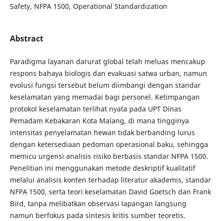
Safety, NFPA 1500, Operational Standardization
Abstract
Paradigma layanan darurat global telah meluas mencakup
respons bahaya biologis dan evakuasi satwa urban, namun
evolusi fungsi tersebut belum diimbangi dengan standar
keselamatan yang memadai bagi personel. Ketimpangan
protokol keselamatan terlihat nyata pada UPT Dinas
Pemadam Kebakaran Kota Malang, di mana tingginya
intensitas penyelamatan hewan tidak berbanding lurus
dengan ketersediaan pedoman operasional baku, sehingga
memicu urgensi analisis risiko berbasis standar NFPA 1500.
Penelitian ini menggunakan metode deskriptif kualitatif
melalui analisis konten terhadap literatur akademis, standar
NFPA 1500, serta teori keselamatan David Goetsch dan Frank
Bird, tanpa melibatkan observasi lapangan langsung
namun berfokus pada sintesis kritis sumber teoretis.