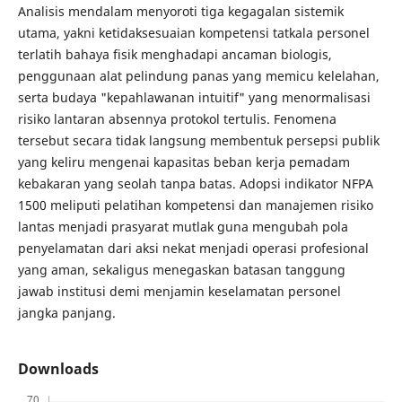
Analisis mendalam menyoroti tiga kegagalan sistemik
utama, yakni ketidaksesuaian kompetensi tatkala personel
terlatih bahaya fisik menghadapi ancaman biologis,
penggunaan alat pelindung panas yang memicu kelelahan,
serta budaya "kepahlawanan intuitif" yang menormalisasi
risiko lantaran absennya protokol tertulis. Fenomena
tersebut secara tidak langsung membentuk persepsi publik
yang keliru mengenai kapasitas beban kerja pemadam
kebakaran yang seolah tanpa batas. Adopsi indikator NFPA
1500 meliputi pelatihan kompetensi dan manajemen risiko
lantas menjadi prasyarat mutlak guna mengubah pola
penyelamatan dari aksi nekat menjadi operasi profesional
yang aman, sekaligus menegaskan batasan tanggung
jawab institusi demi menjamin keselamatan personel
jangka panjang.
Downloads