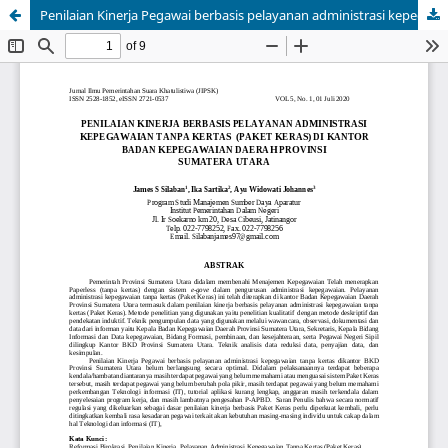
Penilaian Kinerja Pegawai berbasis pelayanan administrasi kepegawaian tanpa kertas dikantor Badan Kepegawaian Daerah Provinsi Sumatera Utara