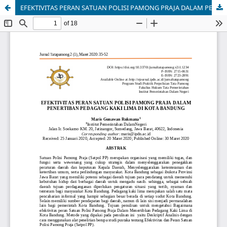
EFEKTIVITAS PERAN SATUAN POLISI PAMONG PRAJA DALAM PENERTIBAN PEDAGANG KAKI LIMA DI KOTA BANDUNG