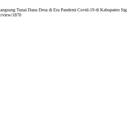
angsung Tunai Dana Desa di Era Pandemi Covid-19 di Kabupaten Sigi 2
cle/view/1870