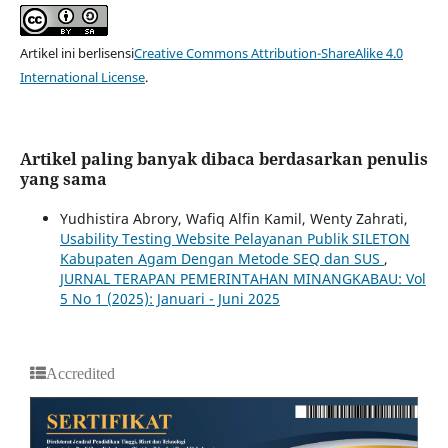
Artikel ini berlisensi
Creative Commons Attribution-ShareAlike 4.0
International License
.
Artikel paling banyak dibaca berdasarkan penulis
yang sama
Yudhistira Abrory, Wafiq Alfin Kamil, Wenty Zahrati,
Usability Testing Website Pelayanan Publik SILETON
Kabupaten Agam Dengan Metode SEQ dan SUS
,
JURNAL TERAPAN PEMERINTAHAN MINANGKABAU: Vol
5 No 1 (2025): Januari - Juni 2025
Accredited