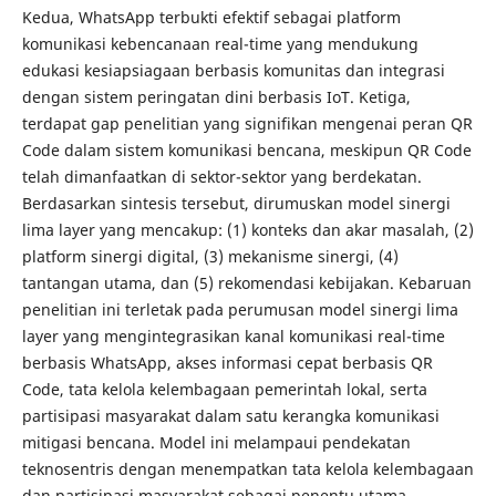
Kedua, WhatsApp terbukti efektif sebagai platform
komunikasi kebencanaan real-time yang mendukung
edukasi kesiapsiagaan berbasis komunitas dan integrasi
dengan sistem peringatan dini berbasis IoT. Ketiga,
terdapat gap penelitian yang signifikan mengenai peran QR
Code dalam sistem komunikasi bencana, meskipun QR Code
telah dimanfaatkan di sektor-sektor yang berdekatan.
Berdasarkan sintesis tersebut, dirumuskan model sinergi
lima layer yang mencakup: (1) konteks dan akar masalah, (2)
platform sinergi digital, (3) mekanisme sinergi, (4)
tantangan utama, dan (5) rekomendasi kebijakan. Kebaruan
penelitian ini terletak pada perumusan model sinergi lima
layer yang mengintegrasikan kanal komunikasi real-time
berbasis WhatsApp, akses informasi cepat berbasis QR
Code, tata kelola kelembagaan pemerintah lokal, serta
partisipasi masyarakat dalam satu kerangka komunikasi
mitigasi bencana. Model ini melampaui pendekatan
teknosentris dengan menempatkan tata kelola kelembagaan
dan partisipasi masyarakat sebagai penentu utama