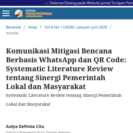
..:: Selamat Datang pada Website Jurnal Terapan Pemerint
Beranda
/
Arsip
/
Vol 6 No 1 (2026): Januari- Juni 2026
/
Articles
Komunikasi Mitigasi Bencana
Berbasis WhatsApp dan QR Code:
Systematic Literature Review
tentang Sinergi Pemerintah
Lokal dan Masyarakat
Systematic Literature Review tentang Sinergi Pemerintah
Lokal dan Masyarakat
Aulya Defrinia Cita
Institut Pemerintahan Dalam Negeri