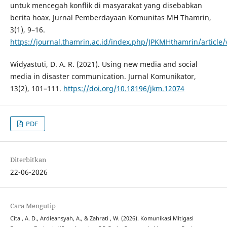
untuk mencegah konflik di masyarakat yang disebabkan
berita hoax. Jurnal Pemberdayaan Komunitas MH Thamrin,
3(1), 9–16.
https://journal.thamrin.ac.id/index.php/JPKMHthamrin/article
Widyastuti, D. A. R. (2021). Using new media and social
media in disaster communication. Jurnal Komunikator,
13(2), 101–111.
https://doi.org/10.18196/jkm.12074
PDF
Diterbitkan
22-06-2026
Cara Mengutip
Cita , A. D., Ardieansyah, A., & Zahrati , W. (2026). Komunikasi Mitigasi