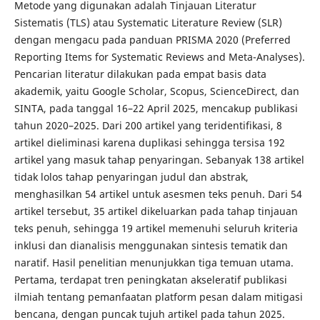
Metode yang digunakan adalah Tinjauan Literatur
Sistematis (TLS) atau Systematic Literature Review (SLR)
dengan mengacu pada panduan PRISMA 2020 (Preferred
Reporting Items for Systematic Reviews and Meta-Analyses).
Pencarian literatur dilakukan pada empat basis data
akademik, yaitu Google Scholar, Scopus, ScienceDirect, dan
SINTA, pada tanggal 16–22 April 2025, mencakup publikasi
tahun 2020–2025. Dari 200 artikel yang teridentifikasi, 8
artikel dieliminasi karena duplikasi sehingga tersisa 192
artikel yang masuk tahap penyaringan. Sebanyak 138 artikel
tidak lolos tahap penyaringan judul dan abstrak,
menghasilkan 54 artikel untuk asesmen teks penuh. Dari 54
artikel tersebut, 35 artikel dikeluarkan pada tahap tinjauan
teks penuh, sehingga 19 artikel memenuhi seluruh kriteria
inklusi dan dianalisis menggunakan sintesis tematik dan
naratif. Hasil penelitian menunjukkan tiga temuan utama.
Pertama, terdapat tren peningkatan akseleratif publikasi
ilmiah tentang pemanfaatan platform pesan dalam mitigasi
bencana, dengan puncak tujuh artikel pada tahun 2025.