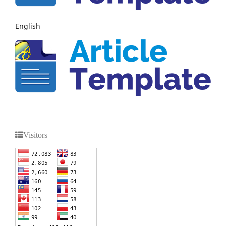
English
Visitors