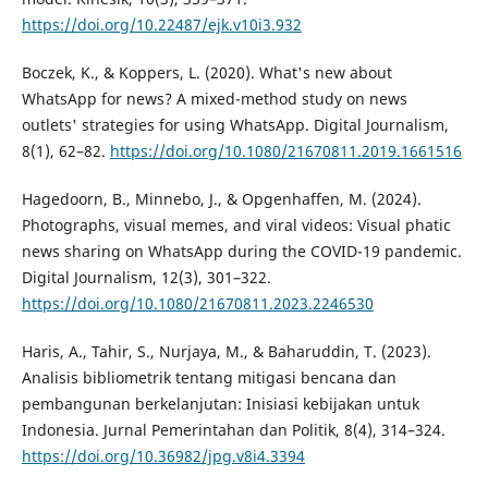
https://doi.org/10.22487/ejk.v10i3.932
Boczek, K., & Koppers, L. (2020). What's new about
WhatsApp for news? A mixed-method study on news
outlets' strategies for using WhatsApp. Digital Journalism,
8(1), 62–82.
https://doi.org/10.1080/21670811.2019.1661516
Hagedoorn, B., Minnebo, J., & Opgenhaffen, M. (2024).
Photographs, visual memes, and viral videos: Visual phatic
news sharing on WhatsApp during the COVID-19 pandemic.
Digital Journalism, 12(3), 301–322.
https://doi.org/10.1080/21670811.2023.2246530
Haris, A., Tahir, S., Nurjaya, M., & Baharuddin, T. (2023).
Analisis bibliometrik tentang mitigasi bencana dan
pembangunan berkelanjutan: Inisiasi kebijakan untuk
Indonesia. Jurnal Pemerintahan dan Politik, 8(4), 314–324.
https://doi.org/10.36982/jpg.v8i4.3394