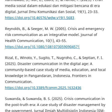
media sosial dalam edukasi dan mitigasi bencana di era
digital. Jurnal Ilmu Komunikasi dan Sosial, 19(1), 23–33.
https://doi.org/10.46576/wdw.v19i1.5683
Reynolds, B., & Seeger, M. W. (2005). Crisis and emergency
risk communication as an integrative model. Journal of
Health Communication, 10(1), 43–55.
https://doi.org/10.1080/10810730590904571
Rizal, E., Winoto, Y., Sugito, T., Nugroho, C., & Septian, F. I.
(2025). Disaster communication in the digital age: A
community-based case study of media, education, and local
knowledge in Pangandaran, Indonesia. Frontiers in
Communication.
https://doi.org/10.3389/fcomm.2025.1632436
Suwanda, & Suwanda, B. S. (2025). Crisis communication in
the post-truth era: A case study of disaster management by
the government. Jurnal Ilmiah Multidisiplin Indonesia (JIM-