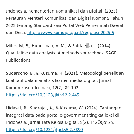
Indonesia. Kementerian Komunikasi dan Digital. (2025).
Peraturan Menteri Komunikasi dan Digital Nomor 5 Tahun
2025 tentang Standardisasi Portal Web Pemerintah Daerah
dan Desa.
https://www.komdigi.go.id/regulasi-2025-5
Miles, M. B., Huberman, A. M., & Salda├▒a, J. (2014).
Qualitative data analysis: A methods sourcebook. SAGE
Publications.
Sudarsono, B., & Kusuma, H. (2021). Metodologi penelitian
kualitatif dalam analisis konten media digital. Jurnal
Komunikasi Informasi, 12(2), 89-102.
https://doi.org/10.3123/jki.v12i2.445
Hidayat, R., Sudrajat, A., & Kusuma, W. (2024). Tantangan
integrasi data pada portal e-government tingkat lokal di
Indonesia. Jurnal Tata Kelola Digital, 5(2), 112ÔÇô125.
https://doi.org/10.1234/jtgd.v5i2.8890