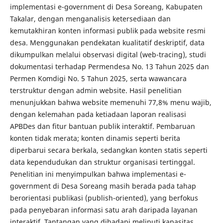
implementasi e-government di Desa Soreang, Kabupaten
Takalar, dengan menganalisis ketersediaan dan
kemutakhiran konten informasi publik pada website resmi
desa. Menggunakan pendekatan kualitatif deskriptif, data
dikumpulkan melalui observasi digital (web-tracing), studi
dokumentasi terhadap Permendesa No. 13 Tahun 2025 dan
Permen Komdigi No. 5 Tahun 2025, serta wawancara
terstruktur dengan admin website. Hasil penelitian
menunjukkan bahwa website memenuhi 77,8% menu wajib,
dengan kelemahan pada ketiadaan laporan realisasi
APBDes dan fitur bantuan publik interaktif. Pembaruan
konten tidak merata; konten dinamis seperti berita
diperbarui secara berkala, sedangkan konten statis seperti
data kependudukan dan struktur organisasi tertinggal.
Penelitian ini menyimpulkan bahwa implementasi e-
government di Desa Soreang masih berada pada tahap
berorientasi publikasi (publish-oriented), yang berfokus
pada penyebaran informasi satu arah daripada layanan
interaktif. Tantangan yang dihadapi meliputi kapasitas