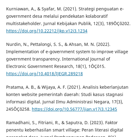
Kurniawan, A., & Syafar, M. (2021). Strategi penguatan e-
government desa melalui pendekatan kolaboratif
multistakeholder. Jurnal Kebijakan Publik, 12(3), 189ÔÇô202.
https://doi.org/10.22212/jkp.v12i3.1234
Nurdin, N., Pettalongi, S. S., & Ahsan, M. N. (2022).
Implementation of e-government system to improve village
government transparency. International Journal of
Electronic Government Research, 18(1), 1ÔÇô15.
https://doi.org/10.4018/IJEGR.289218
Pratama, A. B., & Wijaya, A. F. (2021). Analisis keberlanjutan
konten website pemerintah daerah: Studi kasus stagnasi
informasi digital. Jurnal Ilmu Administrasi Negara, 17(3),
245ÔÇô258.
https://doi.org/10.56777/jian.v17i3.12345
Ramadhani, S., Fitriani, R., & Saputra, D. (2023). Faktor
penentu keberhasilan smart village: Peran literasi digital