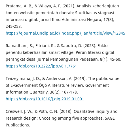
Pratama, A. B., & Wijaya, A. F. (2021). Analisis keberlanjutan
konten website pemerintah daerah: Studi kasus stagnasi
informasi digital. Jurnal Ilmu Administrasi Negara, 17(3),
245-258.
https://ejournal.undip.ac.id/index.php/jian/article/view/12345
Ramadhani, S., Fitriani, R., & Saputra, D. (2023). Faktor
penentu keberhasilan smart village: Peran literasi digital
perangkat desa. Jurnal Pembangunan Pedesaan, 8(1), 45-60.
https://doi.org/10.2222/jpp.v8i1.7761
Twizeyimana, J. D., & Andersson, A. (2019). The public value
of E-Government ÔÇô A literature review. Government
Information Quarterly, 36(2), 167-178.
https://doi.org/10.1016/j.giq.2019.01.001
Creswell, J. W., & Poth, C. N. (2018). Qualitative inquiry and
research design: Choosing among five approaches. SAGE
Publications.