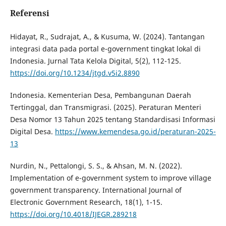
Referensi
Hidayat, R., Sudrajat, A., & Kusuma, W. (2024). Tantangan
integrasi data pada portal e-government tingkat lokal di
Indonesia. Jurnal Tata Kelola Digital, 5(2), 112-125.
https://doi.org/10.1234/jtgd.v5i2.8890
Indonesia. Kementerian Desa, Pembangunan Daerah
Tertinggal, dan Transmigrasi. (2025). Peraturan Menteri
Desa Nomor 13 Tahun 2025 tentang Standardisasi Informasi
Digital Desa.
https://www.kemendesa.go.id/peraturan-2025-
13
Nurdin, N., Pettalongi, S. S., & Ahsan, M. N. (2022).
Implementation of e-government system to improve village
government transparency. International Journal of
Electronic Government Research, 18(1), 1-15.
https://doi.org/10.4018/IJEGR.289218