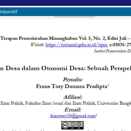
omparatif