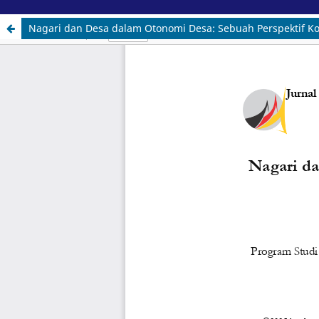
Nagari dan Desa dalam Otonomi Desa: Sebuah Perspektif K