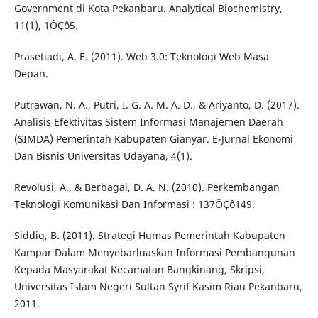
Government di Kota Pekanbaru. Analytical Biochemistry,
11(1), 1ÔÇô5.
Prasetiadi, A. E. (2011). Web 3.0: Teknologi Web Masa
Depan.
Putrawan, N. A., Putri, I. G. A. M. A. D., & Ariyanto, D. (2017).
Analisis Efektivitas Sistem Informasi Manajemen Daerah
(SIMDA) Pemerintah Kabupaten Gianyar. E-Jurnal Ekonomi
Dan Bisnis Universitas Udayana, 4(1).
Revolusi, A., & Berbagai, D. A. N. (2010). Perkembangan
Teknologi Komunikasi Dan Informasi : 137ÔÇô149.
Siddiq, B. (2011). Strategi Humas Pemerintah Kabupaten
Kampar Dalam Menyebarluaskan Informasi Pembangunan
Kepada Masyarakat Kecamatan Bangkinang, Skripsi,
Universitas Islam Negeri Sultan Syrif Kasim Riau Pekanbaru,
2011.