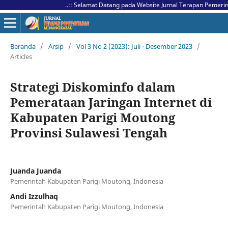
..:: Selamat Datang pada Website Jurnal Terapan Pemerintaha
Beranda
/
Arsip
/
Vol 3 No 2 (2023): Juli - Desember 2023
/
Articles
Strategi Diskominfo dalam
Pemerataan Jaringan Internet di
Kabupaten Parigi Moutong
Provinsi Sulawesi Tengah
Juanda Juanda
Pemerintah Kabupaten Parigi Moutong, Indonesia
Andi Izzulhaq
Pemerintah Kabupaten Parigi Moutong, Indonesia