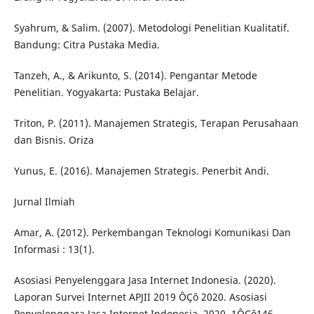
Syahrum, & Salim. (2007). Metodologi Penelitian Kualitatif.
Bandung: Citra Pustaka Media.
Tanzeh, A., & Arikunto, S. (2014). Pengantar Metode
Penelitian. Yogyakarta: Pustaka Belajar.
Triton, P. (2011). Manajemen Strategis, Terapan Perusahaan
dan Bisnis. Oriza
Yunus, E. (2016). Manajemen Strategis. Penerbit Andi.
Jurnal Ilmiah
Amar, A. (2012). Perkembangan Teknologi Komunikasi Dan
Informasi : 13(1).
Asosiasi Penyelenggara Jasa Internet Indonesia. (2020).
Laporan Survei Internet APJII 2019 ÔÇô 2020. Asosiasi
Penyelenggara Jasa Internet Indonesia, 2020, 1ÔÇô146.