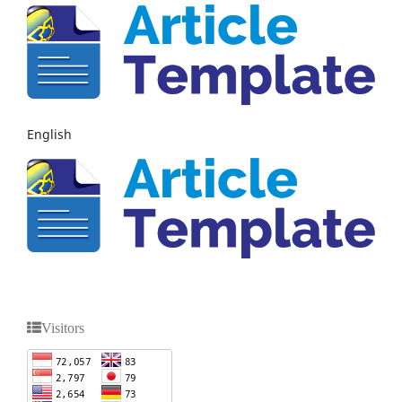
English
Visitors