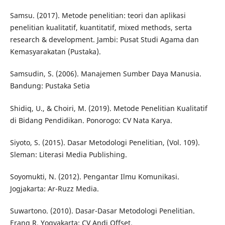
Samsu. (2017). Metode penelitian: teori dan aplikasi
penelitian kualitatif, kuantitatif, mixed methods, serta
research & development. Jambi: Pusat Studi Agama dan
Kemasyarakatan (Pustaka).
Samsudin, S. (2006). Manajemen Sumber Daya Manusia.
Bandung: Pustaka Setia
Shidiq, U., & Choiri, M. (2019). Metode Penelitian Kualitatif
di Bidang Pendidikan. Ponorogo: CV Nata Karya.
Siyoto, S. (2015). Dasar Metodologi Penelitian, (Vol. 109).
Sleman: Literasi Media Publishing.
Soyomukti, N. (2012). Pengantar Ilmu Komunikasi.
Jogjakarta: Ar-Ruzz Media.
Suwartono. (2010). Dasar-Dasar Metodologi Penelitian.
Erang R. Yogyakarta: CV Andi Offset.