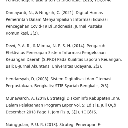
Damayanti, N., & Ningsih, C. (2021). Digital Humas
Pemerintah Dalam Menyampaikan Informasi Edukasi
Pencegahan Covid-19 Di Indonesia. Jurnal Pustaka
Komunikasi, 3(2).
Dewi, P. A. R., & Mimba, N. P. S. H. (2014). Pengaruh
Efektivitas Penerapan Sistem Informasi Pengelolaan
Keuangan Daerah (SIPKD) Pada Kualitas Laporan Keuangan.
Bali: E-Jurnal Akuntansi Universitas Udayana, 2(3).
Hendarsyah, D. (2008). Sistem Digitalisasi dan Otomasi
Perpustakaan. Bengkalis: STIE Syariah Bengkalis, 2(3).
Munawaroh, A. (2018). Strategi Diskominfo Kabupaten Inhu
Dalam Pelaksanaan Program Lapor Vol. 5: Edisi II Juli ÔÇô
Desember 2018 Page 1. Jom Fisip, 5(2), 1ÔÇô15.
Nainggolan, P. U. R. (2018). Strategi Penerapan E-