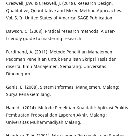
Creswell, J.W. & Creswell, J. (2018). Research Design,
Qualitative, Quantitative and Mixed Method Approaches.
Vol. 5. In United States of America: SAGE Publication.
Dawson, C. (2008). Pratical research methods: A user-
friendly guide to mastering research.
Ferdinand, A. (2011). Metode Penelitian Manajemen
Pedoman Penelitian untuk Penulisan Skripsi Tesis dan
disertai Ilmu Manajemen. Semarang: Universitas
Diponegoro.
Ganis, E. (2008). Sistem Informasi Manajemen. Malang:
Surya Pena Gemilang.
Hamidi. (2014). Metode Penelitian Kualitatif: Aplikasi Praktis
Pembuatan Proposal dan Laporan Akhir. Malang :
Universitas Muhammadiyah Malang.
Handoko, T. H. (2001). Manajemen Personalia dan Sumber