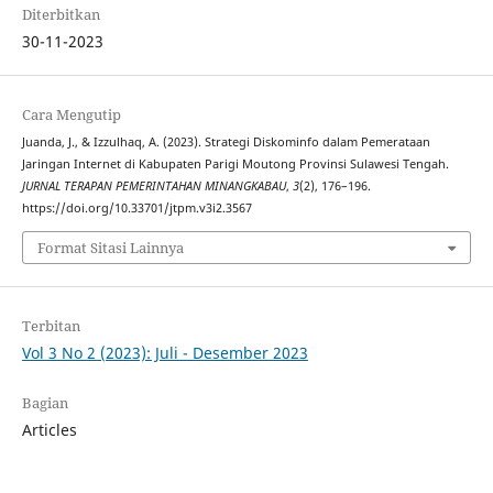
Diterbitkan
30-11-2023
Cara Mengutip
Juanda, J., & Izzulhaq, A. (2023). Strategi Diskominfo dalam Pemerataan
Jaringan Internet di Kabupaten Parigi Moutong Provinsi Sulawesi Tengah.
JURNAL TERAPAN PEMERINTAHAN MINANGKABAU
,
3
(2), 176–196.
https://doi.org/10.33701/jtpm.v3i2.3567
Format Sitasi Lainnya
Terbitan
Vol 3 No 2 (2023): Juli - Desember 2023
Bagian
Articles