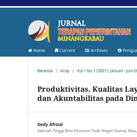
Home
Current
Archives
Pengu
Beranda
/
Arsip
/
Vol 1 No 1 (2021): Januari - Juni 
Produktivitas, Kualitas La
dan Akuntabilitas pada D
Dedy Afrizal
Sekolah Tinggi Ilmu Ekonomi Tuah Negeri Dumai, Riau,