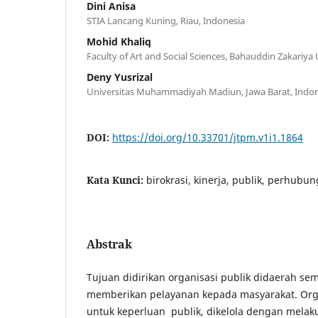
Dini Anisa
STIA Lancang Kuning, Riau, Indonesia
Mohid Khaliq
Faculty of Art and Social Sciences, Bahauddin Zakariya 
Deny Yusrizal
Universitas Muhammadiyah Madiun, Jawa Barat, Indon
DOI:
https://doi.org/10.33701/jtpm.v1i1.1864
Kata Kunci:
birokrasi, kinerja, publik, perhubu
Abstrak
Tujuan didirikan organisasi publik didaerah s
memberikan pelayanan kepada masyarakat. Org
untuk keperluan publik, dikelola dengan mela