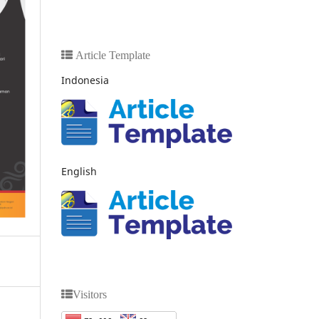
Article Template
Indonesia
English
Visitors