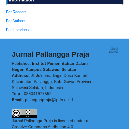
For Readers
For Authors
For Librarians
Jurnal Pallangga Praja
Published:
Institut Pemerintahan Dalam
Negeri Kampus Sulawesi Selatan
Address:
Jl. Je'nemadingin Desa Kampili,
Kecamatan Pallangga, Kab. Gowa, Provinsi
Sulawesi Selatan, Indonesia
Telp :
085341977552
Email:
palanggapraja@ipdn.ac.id
Jurnal Pallangga Praja is licensed under a
Creative Commons Attribution 4.0