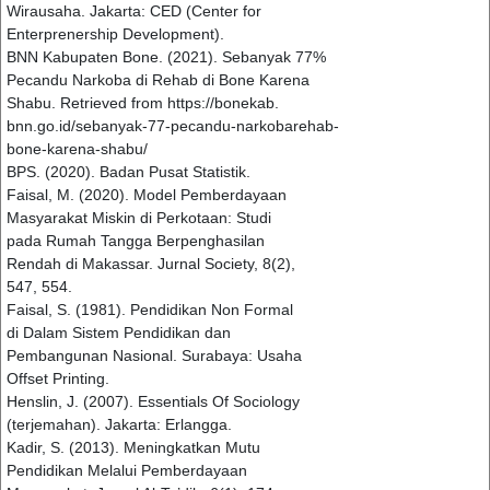
Wirausaha. Jakarta: CED (Center for
Enterprenership Development).
BNN Kabupaten Bone. (2021). Sebanyak 77%
Pecandu Narkoba di Rehab di Bone Karena
Shabu. Retrieved from https://bonekab.
bnn.go.id/sebanyak-77-pecandu-narkobarehab-
bone-karena-shabu/
BPS. (2020). Badan Pusat Statistik.
Faisal, M. (2020). Model Pemberdayaan
Masyarakat Miskin di Perkotaan: Studi
pada Rumah Tangga Berpenghasilan
Rendah di Makassar. Jurnal Society, 8(2),
547, 554.
Faisal, S. (1981). Pendidikan Non Formal
di Dalam Sistem Pendidikan dan
Pembangunan Nasional. Surabaya: Usaha
Offset Printing.
Henslin, J. (2007). Essentials Of Sociology
(terjemahan). Jakarta: Erlangga.
Kadir, S. (2013). Meningkatkan Mutu
Pendidikan Melalui Pemberdayaan