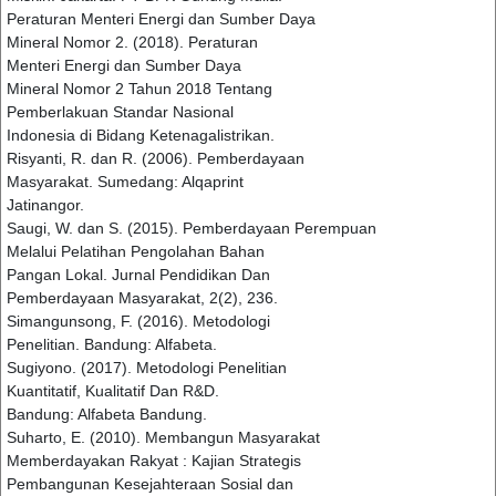
Peraturan Menteri Energi dan Sumber Daya
Mineral Nomor 2. (2018). Peraturan
Menteri Energi dan Sumber Daya
Mineral Nomor 2 Tahun 2018 Tentang
Pemberlakuan Standar Nasional
Indonesia di Bidang Ketenagalistrikan.
Risyanti, R. dan R. (2006). Pemberdayaan
Masyarakat. Sumedang: Alqaprint
Jatinangor.
Saugi, W. dan S. (2015). Pemberdayaan Perempuan
Melalui Pelatihan Pengolahan Bahan
Pangan Lokal. Jurnal Pendidikan Dan
Pemberdayaan Masyarakat, 2(2), 236.
Simangunsong, F. (2016). Metodologi
Penelitian. Bandung: Alfabeta.
Sugiyono. (2017). Metodologi Penelitian
Kuantitatif, Kualitatif Dan R&D.
Bandung: Alfabeta Bandung.
Suharto, E. (2010). Membangun Masyarakat
Memberdayakan Rakyat : Kajian Strategis
Pembangunan Kesejahteraan Sosial dan