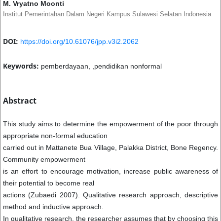
M. Vryatno Moonti
Institut Pemerintahan Dalam Negeri Kampus Sulawesi Selatan Indonesia
DOI:
https://doi.org/10.61076/jpp.v3i2.2062
Keywords:
pemberdayaan, ,pendidikan nonformal
Abstract
This study aims to determine the empowerment of the poor through
appropriate non-formal education
carried out in Mattanete Bua Village, Palakka District, Bone Regency.
Community empowerment
is an effort to encourage motivation, increase public awareness of
their potential to become real
actions (Zubaedi 2007). Qualitative research approach, descriptive
method and inductive approach.
In qualitative research, the researcher assumes that by choosing this