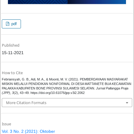
pdf
Published
15-11-2021
How to Cite
Febriansyah, G. B., Adi, M. A., & Moonti, M. V. (2021). PEMBERDAYAAN MASYARAKAT
MISKIN MELALUI PENDIDIKAN NONFORMAL DI DESA MATTANETE BUA KECAMATAN
PALAKKA KABUPATEN BONE PROVINSI SULAWESI SELATAN.
Jurnal Pallangga Praja
(JPP)
,
3
(2), 43–49. https://doi.org/10.61076/jpp.v3i2.2062
More Citation Formats
Issue
Vol. 3 No. 2 (2021): Oktober