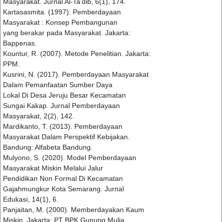
Masyarakat. Jurnal Al-Ta’dib, 6(1), 174.
Kartasasmita. (1997). Pemberdayaan
Masyarakat : Konsep Pembangunan
yang berakar pada Masyarakat. Jakarta:
Bappenas.
Kountur, R. (2007). Metode Penelitian. Jakarta:
PPM.
Kusrini, N. (2017). Pemberdayaan Masyarakat
Dalam Pemanfaatan Sumber Daya
Lokal Di Desa Jeruju Besar Kecamatan
Sungai Kakap. Jurnal Pemberdayaan
Masyarakat, 2(2), 142.
Mardikanto, T. (2013). Pemberdayaan
Masyarakat Dalam Perspektif Kebijakan.
Bandung: Alfabeta Bandung.
Mulyono, S. (2020). Model Pemberdayaan
Masyarakat Miskin Melalui Jalur
Pendidikan Non Formal Di Kecamatan
Gajahmungkur Kota Semarang. Jurnal
Edukasi, 14(1), 6.
Panjaitan, M. (2000). Memberdayakan Kaum
Miskin. Jakarta: PT BPK Gunung Mulia.