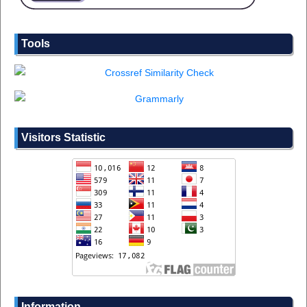
Tools
Visitors Statistic
Information