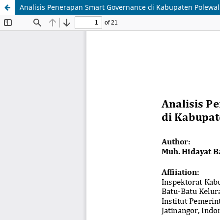
Analisis Penerapan Smart Governance di Kabupaten Polewa