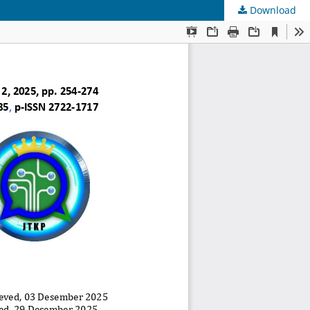
Download