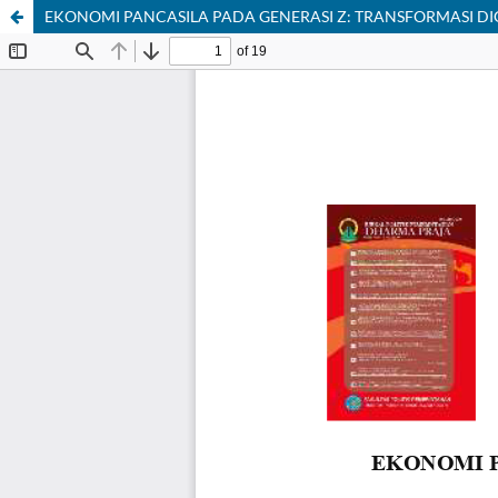
EKONOMI PANCASILA PADA GENERASI Z: TRANSFORMASI DIG