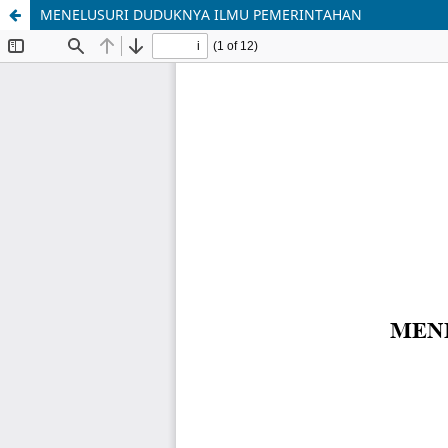
MENELUSURI DUDUKNYA ILMU PEMERINTAHAN