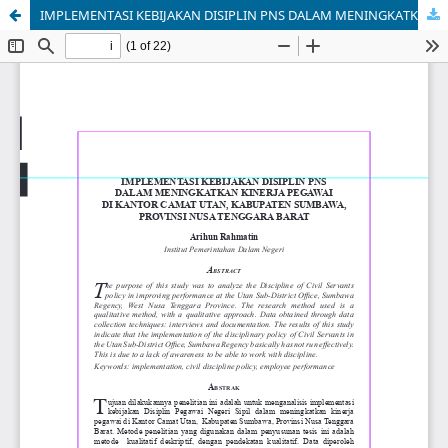
IMPLEMENTASI KEBIJAKAN DISIPLIN PNS DALAM MENINGKATKAN KINERJA PEGAWAI DI KANTOR CAMAT UTAN, KABUPATEN SUMBAWA, PROVINSI NUSA TENGGARA BARAT