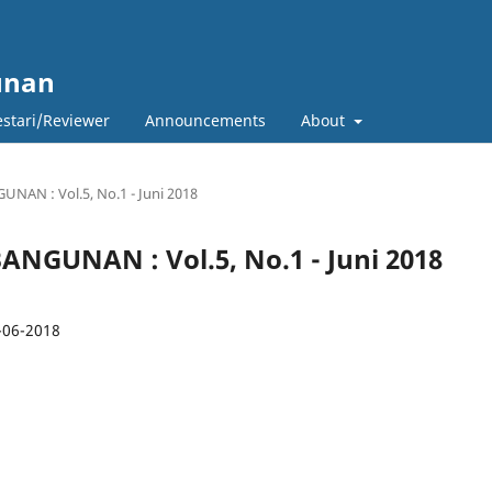
unan
estari/Reviewer
Announcements
About
N : Vol.5, No.1 - Juni 2018
UNAN : Vol.5, No.1 - Juni 2018
-06-2018