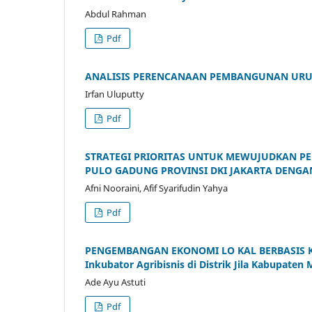
Abdul Rahman
Pdf
ANALISIS PERENCANAAN PEMBANGUNAN UR
Irfan Uluputty
Pdf
STRATEGI PRIORITAS UNTUK MEWUJUDKAN P
PULO GADUNG PROVINSI DKI JAKARTA DENGA
Afni Nooraini, Afif Syarifudin Yahya
Pdf
PENGEMBANGAN EKONOMI LO KAL BERBASIS KE
Inkubator Agribisnis di Distrik Jila Kabupaten
Ade Ayu Astuti
Pdf