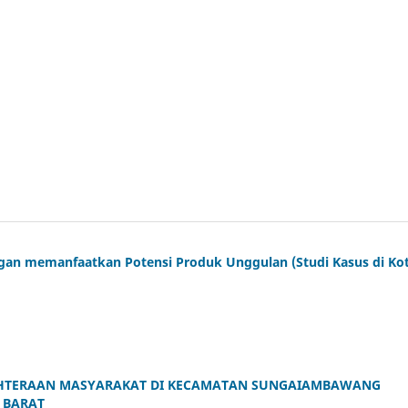
an memanfaatkan Potensi Produk Unggulan (Studi Kasus di Ko
EJAHTERAAN MASYARAKAT DI KECAMATAN SUNGAIAMBAWANG
 BARAT