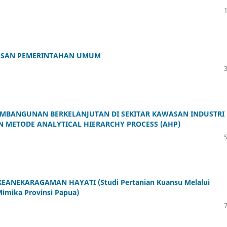
USAN PEMERINTAHAN UMUM
EMBANGUNAN BERKELANJUTAN DI SEKITAR KAWASAN INDUSTRI
N METODE ANALYTICAL HIERARCHY PROCESS (AHP)
ANEKARAGAMAN HAYATI (Studi Pertanian Kuansu Melalui
 Mimika Provinsi Papua)