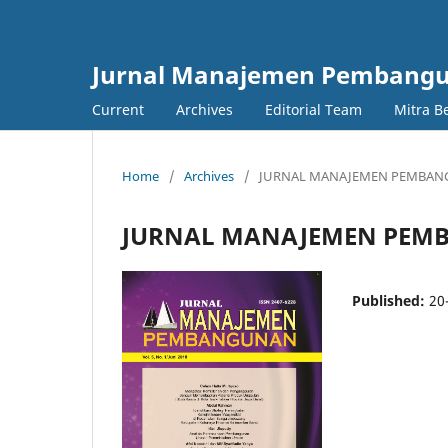
Jurnal Manajemen Pembang
Current
Archives
Editorial Team
Mitra B
Home
/
Archives
/
JURNAL MANAJEMEN PEMBANGUNA
JURNAL MANAJEMEN PEMBANG
Published:
20