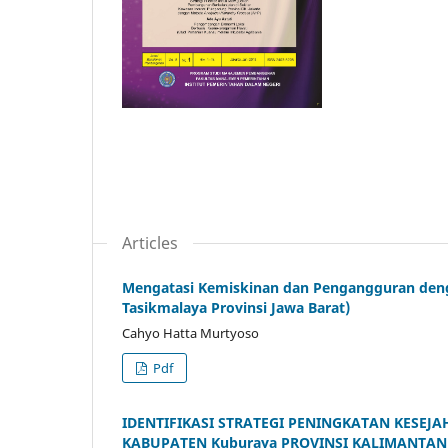
Articles
Mengatasi Kemiskinan dan Pengangguran deng
Tasikmalaya Provinsi Jawa Barat)
Cahyo Hatta Murtyoso
Pdf
IDENTIFIKASI STRATEGI PENINGKATAN KES
KABUPATEN Kuburaya PROVINSI KALIMANTAN