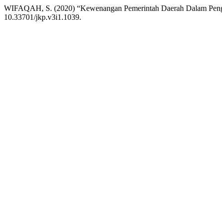
WIFAQAH, S. (2020) “Kewenangan Pemerintah Daerah Dalam Peng
10.33701/jkp.v3i1.1039.