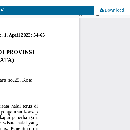
A)
Download