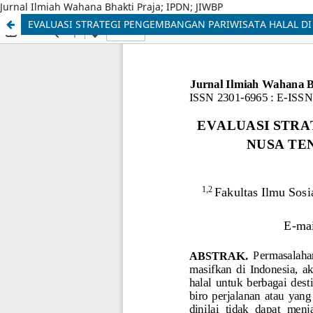
Jurnal Ilmiah Wahana Bhakti Praja; IPDN; JIWBP
EVALUASI STRATEGI PENGEMBANGAN PARIWISATA HALAL DI 