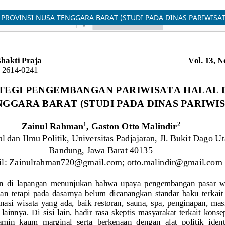
PROVINSI NUSA TENGGARA BARAT (STUDI PADA DINAS PARIWISAT