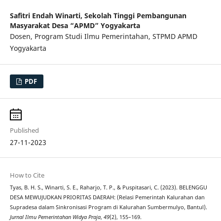
Safitri Endah Winarti,
Sekolah Tinggi Pembangunan
Masyarakat Desa “APMD” Yogyakarta
Dosen, Program Studi Ilmu Pemerintahan, STPMD APMD
Yogyakarta
PDF
Published
27-11-2023
How to Cite
Tyas, B. H. S., Winarti, S. E., Raharjo, T. P., & Puspitasari, C. (2023). BELENGGU
DESA MEWUJUDKAN PRIORITAS DAERAH: (Relasi Pemerintah Kalurahan dan
Supradesa dalam Sinkronisasi Program di Kalurahan Sumbermulyo, Bantul).
Jurnal Ilmu Pemerintahan Widya Praja
,
49
(2), 155–169.