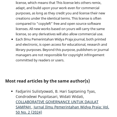
license, which means that This license lets others remix,
adapt, and build upon your work even for commercial
purposes, as long as they credit you and license their new
creations under the identical terms. This license is often
compared to “copyleft” free and open source software
licenses. All new works based on yours will carry the same
license, so any derivatives will also allow commercial use.
Each Ilmu Pemerintahan Widya Praja journal, both printed
and electronic, is open access for educational, research and
library purposes. Beyond this purpose, publishers or journal
managers are not responsible for copyright infringement
committed by readers or users.
Most read articles by the same author(s)
Fadjarini Sulistyowati, B. Hari Saptaning Tyas,
Condrodewi Puspitasari, Widati Widati,
COLLABORATIVE GOVERNANCE UNTUK DAULAT
SAMPAH
,
Jurnal Ilmu Pemerintahan Widya Praja: Vol.
50 No. 2 (2024)