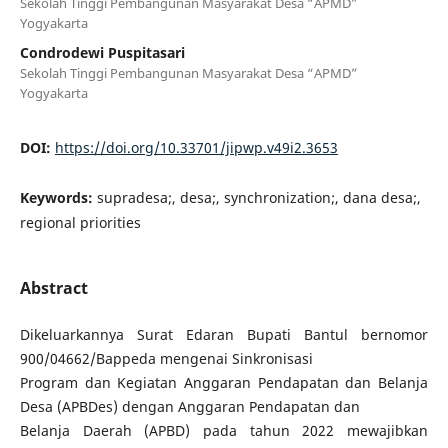
Sekolah Tinggi Pembangunan Masyarakat Desa “APMD”
Yogyakarta
Condrodewi Puspitasari
Sekolah Tinggi Pembangunan Masyarakat Desa “APMD”
Yogyakarta
DOI:
https://doi.org/10.33701/jipwp.v49i2.3653
Keywords:
supradesa;, desa;, synchronization;, dana desa;,
regional priorities
Abstract
Dikeluarkannya Surat Edaran Bupati Bantul bernomor
900/04662/Bappeda mengenai Sinkronisasi
Program dan Kegiatan Anggaran Pendapatan dan Belanja
Desa (APBDes) dengan Anggaran Pendapatan dan
Belanja Daerah (APBD) pada tahun 2022 mewajibkan