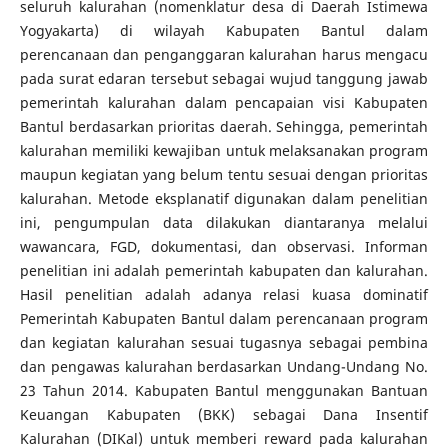
seluruh kalurahan (nomenklatur desa di Daerah Istimewa
Yogyakarta) di wilayah Kabupaten Bantul dalam
perencanaan dan penganggaran kalurahan harus mengacu
pada surat edaran tersebut sebagai wujud tanggung jawab
pemerintah kalurahan dalam pencapaian visi Kabupaten
Bantul berdasarkan prioritas daerah. Sehingga, pemerintah
kalurahan memiliki kewajiban untuk melaksanakan program
maupun kegiatan yang belum tentu sesuai dengan prioritas
kalurahan. Metode eksplanatif digunakan dalam penelitian
ini, pengumpulan data dilakukan diantaranya melalui
wawancara, FGD, dokumentasi, dan observasi. Informan
penelitian ini adalah pemerintah kabupaten dan kalurahan.
Hasil penelitian adalah adanya relasi kuasa dominatif
Pemerintah Kabupaten Bantul dalam perencanaan program
dan kegiatan kalurahan sesuai tugasnya sebagai pembina
dan pengawas kalurahan berdasarkan Undang-Undang No.
23 Tahun 2014. Kabupaten Bantul menggunakan Bantuan
Keuangan Kabupaten (BKK) sebagai Dana Insentif
Kalurahan (DIKal) untuk memberi reward pada kalurahan