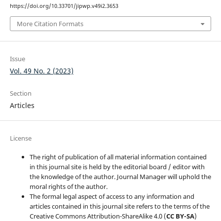
https://doi.org/10.33701/jipwp.v49i2.3653
More Citation Formats
Issue
Vol. 49 No. 2 (2023)
Section
Articles
License
The right of publication of all material information contained
in this journal site is held by the editorial board / editor with
the knowledge of the author. Journal Manager will uphold the
moral rights of the author.
The formal legal aspect of access to any information and
articles contained in this journal site refers to the terms of the
Creative Commons Attribution-ShareAlike 4.0 (
CC BY-SA
)