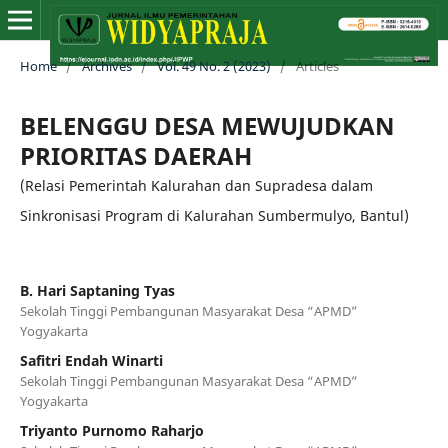
Home
/
Archives
/
Vol. 49 No. 2 (2023)
/
Articles
BELENGGU DESA MEWUJUDKAN
PRIORITAS DAERAH
(Relasi Pemerintah Kalurahan dan Supradesa dalam
Sinkronisasi Program di Kalurahan Sumbermulyo, Bantul)
B. Hari Saptaning Tyas
Sekolah Tinggi Pembangunan Masyarakat Desa “APMD”
Yogyakarta
Safitri Endah Winarti
Sekolah Tinggi Pembangunan Masyarakat Desa “APMD”
Yogyakarta
Triyanto Purnomo Raharjo