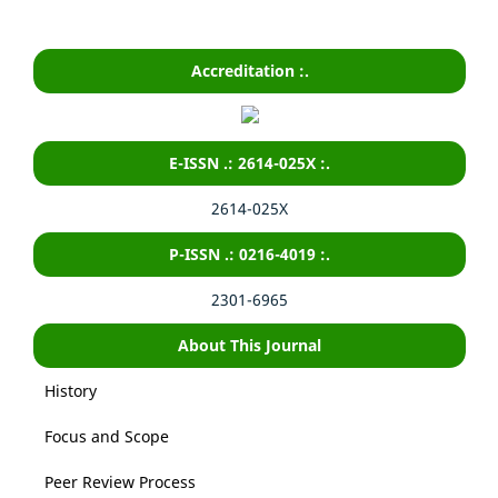
Accreditation :.
E-ISSN .: 2614-025X :.
2614-025X
P-ISSN .: 0216-4019 :.
2301-6965
About This Journal
History
Focus and Scope
Peer Review Process