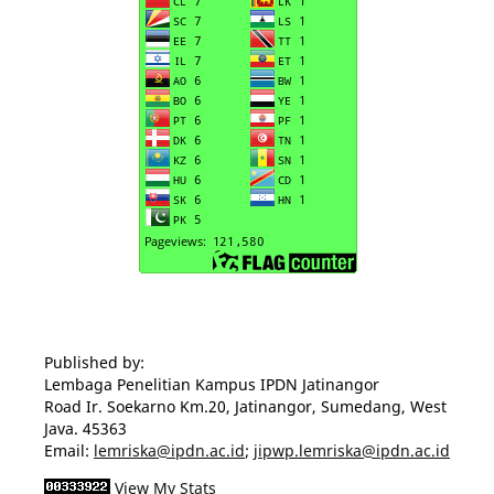
Published by:
Lembaga Penelitian Kampus IPDN Jatinangor
Road Ir. Soekarno Km.20, Jatinangor, Sumedang, West
Java. 45363
Email:
lemriska@ipdn.ac.id
;
jipwp.lemriska@ipdn.ac.id
View My Stats