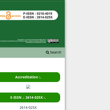
Search
Accreditation :.
E-ISSN .: 2614-025X :.
2614-025X