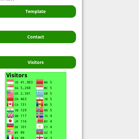
Template
Contact
Visitors