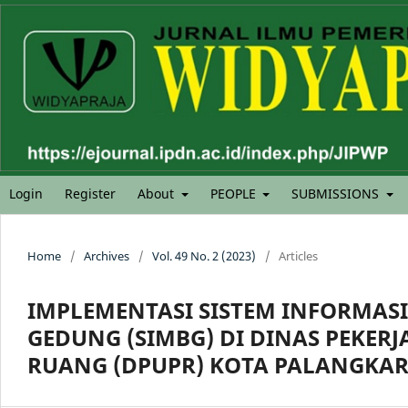
Login
Register
About
PEOPLE
SUBMISSIONS
Home
/
Archives
/
Vol. 49 No. 2 (2023)
/
Articles
IMPLEMENTASI SISTEM INFORMA
GEDUNG (SIMBG) DI DINAS PEKE
RUANG (DPUPR) KOTA PALANGKA