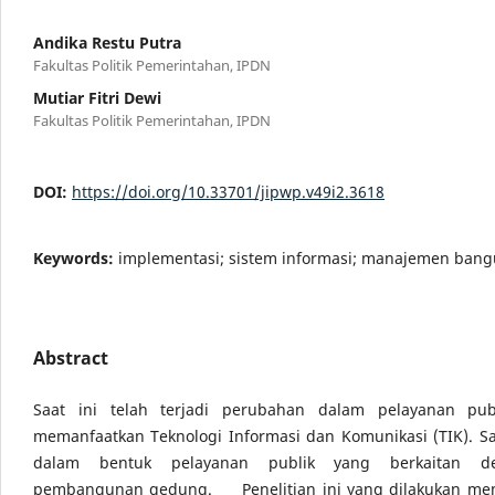
Andika Restu Putra
Fakultas Politik Pemerintahan, IPDN
Mutiar Fitri Dewi
Fakultas Politik Pemerintahan, IPDN
DOI:
https://doi.org/10.33701/jipwp.v49i2.3618
Keywords:
implementasi; sistem informasi; manajemen bang
Abstract
Saat ini telah terjadi perubahan dalam pelayanan pu
memanfaatkan Teknologi Informasi dan Komunikasi (TIK). S
dalam bentuk pelayanan publik yang berkaitan d
pembangunan gedung.
Penelitian ini yang dilakukan mem