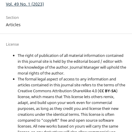
Vol. 49 No. 1 (2023)
Section
Articles
License
The right of publication of all material information contained
in this journal site is held by the editorial board / editor with
the knowledge of the author. Journal Manager will uphold the
moral rights of the author.
The formal legal aspect of access to any information and
articles contained in this journal site refers to the terms of the
Creative Commons Attribution-ShareAlike 4.0 (
CC BY-SA
)
license, which means that This license lets others remix,
adapt, and build upon your work even for commercial
purposes, as long as they credit you and license their new
creations under the identical terms. This license is often
compared to “copyleft” free and open source software
licenses. All new works based on yours will carry the same
license, so any derivatives will also allow commercial use.