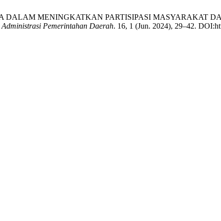
PALA DESA DALAM MENINGKATKAN PARTISIPASI MASYARAK
h Administrasi Pemerintahan Daerah
. 16, 1 (Jun. 2024), 29–42. DOI:ht