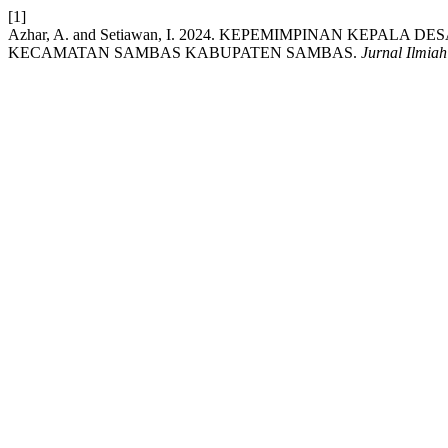
[1]
Azhar, A. and Setiawan, I. 2024. KEPEMIMPINAN KE
KECAMATAN SAMBAS KABUPATEN SAMBAS.
Jurnal Ilmia