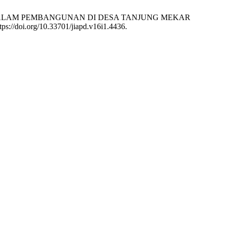
AT DALAM PEMBANGUNAN DI DESA TANJUNG MEKAR
tps://doi.org/10.33701/jiapd.v16i1.4436.