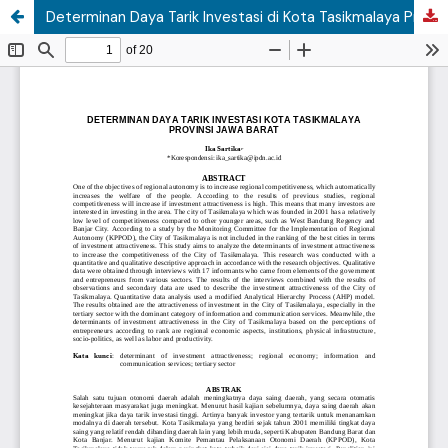
Determinan Daya Tarik Investasi di Kota Tasikmalaya Provinsi Jawa Barat